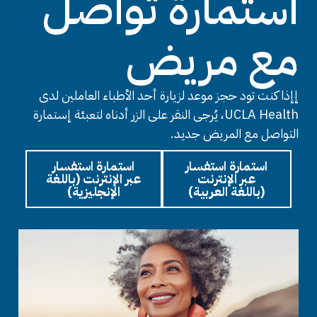
استمارة تواصل
مع مريض
إإذا كنت تود حجز موعد لزيارة أحد الأطباء العاملين لدى
UCLA Health، يُرجى النقر على الزر أدناه لتعبئة إستمارة
التواصل مع المريض جديد.
استمارة استفسار
استمارة استفسار
عبر الإنترنت
عبر الإنترنت (باللغة
(باللغة العربية)
الإنجليزية)