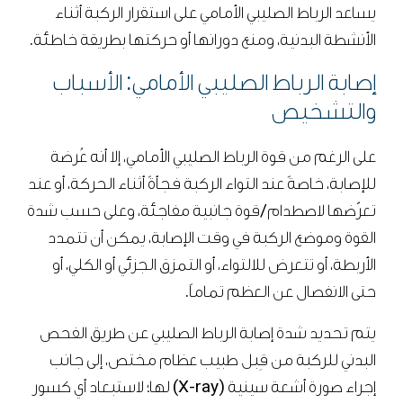
يساعد الرباط الصليبي الأمامي على استقرار الركبة أثناء
الأنشطة البدنية، ومنع دورانها أو حركتها بطريقة خاطئة.
إصابة الرباط الصليبي الأمامي: الأسباب
والتشخيص
على الرغم من قوة الرباط الصليبي الأمامي، إلا أنه عُرضة
للإصابة، خاصةً عند التواء الركبة فجأةً أثناء الحركة، أو عند
تعرّضها لاصطدام/قوة جانبية مفاجئة، وعلى حسب شدة
القوة وموضع الركبة في وقت الإصابة، يمكن أن تتمدد
الأربطة، أو تتعرض للالتواء، أو التمزق الجزئي أو الكلي، أو
حتى الانفصال عن العظم تماماً.
يتم تحديد شدة إصابة الرباط الصليبي عن طريق الفحص
البدني للركبة من قِبل طبيب عظام مختص، إلى جانب
إجراء صورة أشعة سينية (X-ray) لها؛ لاستبعاد أي كسور