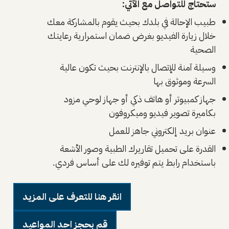
ستحتاج للتواصل مع الآتي:
طبيب الإحالة في بلدك بحيث يقوم بالمشاركة معك
خلال زيارة الفيديو بغرض ضمان استمرارية رعايتك
الصحية
وسيلة آمنة للإتصال بالإنترنت بحيث تكون عالية
السرعة وموثوق بها
جهاز كمبيوتر أو هاتف ذكي أو جهاز لوحي مزود
بكاميرة تصوير فيديو وميكروفون
عنوان بريد إلكتروني جاهز للعمل
القدرة على تحميل تقاريرك الطبية وصور الأشعة
باستخدام رابط يتم توفيره لك على أساس فردي.
انقر هنا للتعرف على المزيد
قم بحجز احد المواعيد