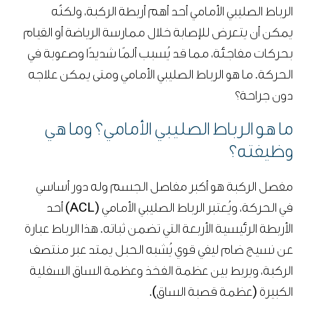
الرباط الصليبي الأمامي أحد أهم أربطة الركبة، ولكنّه
يمكن أن يتعرض للإصابة خلال ممارسة الرياضة أو القيام
بحركات مفاجئة، مما قد يُسبب ألمًا شديدًا وصعوبة في
الحركة. ما هو الرباط الصليبي الأمامي ومتى يمكن علاجه
دون جراحة؟
ما هو الرباط الصليبي الأمامي؟ وما هي
وظيفته؟
مفصل الركبة هو أكبر مفاصل الجسم وله دور أساسي
في الحركة، ويُعتبر الرباط الصليبي الأمامي (ACL) أحد
الأربطة الرئيسية الأربعة التي تضمن ثباته. هذا الرباط عبارة
عن نسيج ضام ليفي قوي يُشبه الحبل يمتد عبر منتصف
الركبة، ويربط بين عظمة الفخذ وعظمة الساق السفلية
الكبيرة (عظمة قصبة الساق).