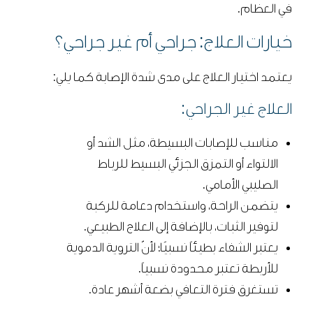
في العظام.
خيارات العلاج: جراحي أم غير جراحي؟
يعتمد اختيار العلاج على مدى شدة الإصابة كما يلي:
العلاج غير الجراحي:
مناسب للإصابات البسيطة، مثل الشد أو
الالتواء أو التمزق الجزئي البسيط للرباط
الصليبي الأمامي.
يتضمن الراحة، واستخدام دعامة للركبة
لتوفير الثبات، بالإضافة إلى العلاج الطبيعي.
يعتبر الشفاء بطيئاً نسبيًا؛ لأنّ التروية الدموية
للأربطة تعتبر محدودة نسبياً.
تستغرق فترة التعافي بضعة أشهر عادة.