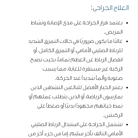
العلاج الجراحي:
يعتمد قرار الجراحة على مدى الإصابة ونشاط
المريض.
غالبًا ما يكون ضروريًا في حالات التمزق الشديد
للرباط الصليبي الأمامي، أو التمزق الكامل، أو
انفصال الرباط عن العظم تماماً، بحيث تصبح
الركبة غير مستقرة للغاية، مما يسبب
صعوبة وألماً شديداً عند الحركة.
يعتبر الخيار الأفضل للبالغين النشطين الذين
يمارسون الرياضة، أو الذين يتطلب عملهم أو
نمط حياتهم مجهودًا بدنيًا أو ضغطاً على
الركبتين.
تشتمل الجراحة على استبدال الرباط الصليبي
الأمامي التالف بآخر سليم، إما من جزء آخر من