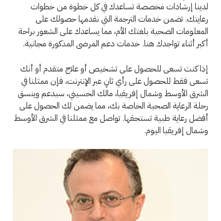
لدينا إرشادات مخصصة تساعدك في كل خطوة من خطوات
رعايتك. تضمن خدمات الترجمة التي نقدمها حصولك على
المعلومات الصحية بلغتك الأم، مما يساعدك على الشعور براحة
أكبر أثناء تواجدك هنا. خدمات دعم المرضى المذكورة مجانية.
إذا كنت تسعى للحصول على تشخيص أو علاج متقدم أو أنك
تسعى فقط للحصول على رأي ثانٍ عبر الإنترنت، فإن ممثلنا في
الشرق الأوسط وشمال إفريقيا، مالك الحسيني، سيدعم وينسق
رحلة الرعاية الصحية الخاصة بك، مما يضمن لك الحصول على
أفضل رعاية طبية تستحقها. تواصل مع ممثلنا في الشرق الأوسط
وشمال إفريقيا اليوم.