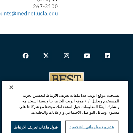
267-3100
counts@mednet.ucla.edu
يستخدم موقع الويب هذا ملفات تعريف الارتباط لتحسين تجربة
المستخدم وتحليل أداء موقع الويب الخاص بنا ونسبة استخدامه.
ونشارك أيضًا المعلومات حول استخدامك موقعنا مع شركائنا على
مستوى وسائل التواصل الاجتماعي والإعلانات والتحليلات.
عدم بيع معلوماتي الشخصية
قبول ملفات تعريف الارتباط