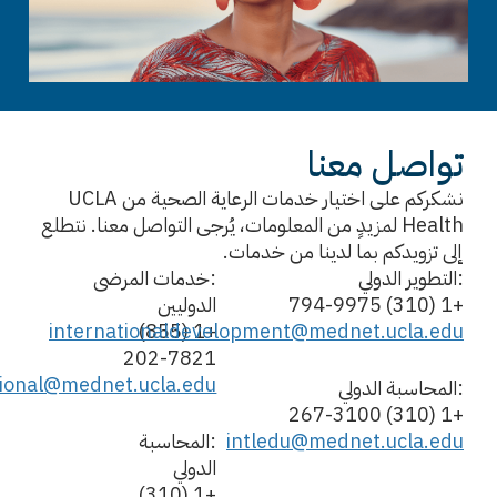
تواصل معنا
نشكركم على اختيار خدمات الرعاية الصحية من UCLA
Health لمزيدٍ من المعلومات، يُرجى التواصل معنا. نتطلع
إلى تزويدكم بما لدينا من خدمات.
:التطوير الدولي
:خدمات المرضى
+1 (310) 794-9975
الدوليين
internationaldevelopment@mednet.ucla.edu
+1 (855)
202-7821
tional@mednet.ucla.edu
:المحاسبة الدولي
+1 (310) 267-3100
intledu@mednet.ucla.edu
:المحاسبة
الدولي
+1 (310)