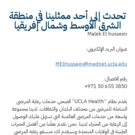
تحدث إلى أحد ممثلينا في منطقة
الشرق الأوسط وشمال إفريقيا
Malek El husseini
عنوان البريد الإلكتروني:
MElHusseini@mednet.ucla.edu
رقم الاتصال:
+971 50 655 3850
يقدم نظام “UCLA Health” الصحي خدمات رعاية المرضى
الشاملة للمرضى من مختلف البلدان والثقافات. لدينا مجموعة
واسعة من خدمات المرضى العالمية التي تسهّل عليك الوصول
إلى الرعاية من الخبراء لدينا. نحن نقدم بعضًا من أفضل الخبرات
الطبية في الولايات المتحدة وسيقدم لك منسقو رعاية المرضى