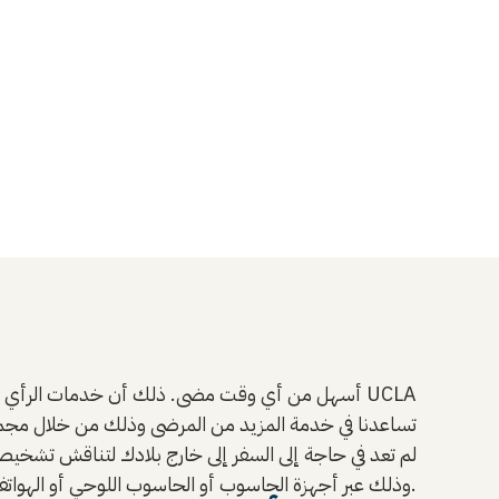
لم تعد في حاجة إلى السفر إلى خارج بلادك لتناقش تشخيص ح
العاملين لدينا في UCLA Health وذلك عبر أجهزة الحاسوب أو الحاسوب اللوحي أو الهواتف الذكية.