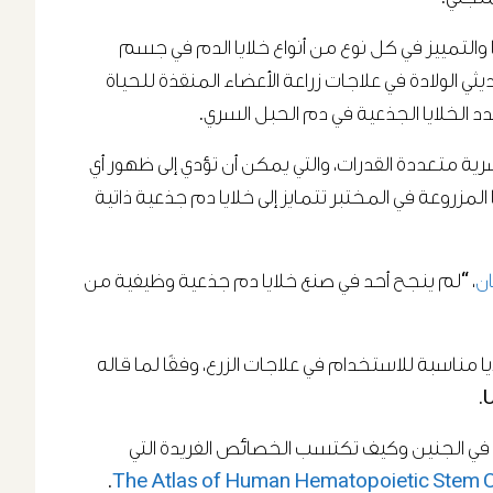
والتمييز في كل نوع من أنواع خلايا الدم في جسم
ي الولادة في علاجات زراعة الأعضاء المنقذة للحياة
الخلايا الجذعية في دم الحبل السري.
رية متعددة القدرات، والتي يمكن أن تؤدي إلى ظهور أي
 المزروعة في المختبر تتمايز إلى خلايا دم جذعية ذاتية
، “لم ينجح أحد في صنع خلايا دم جذعية وظيفية من
ا مناسبة للاستخدام في علاجات الزرع، وفقًا لما قاله
لدم في الجنين وكيف تكتسب الخصائص الفريدة التي
.
The Atlas of Human
Hematopoietic Stem C