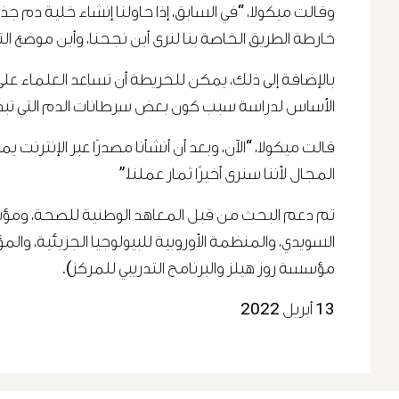
وقالت ميكولا، “في السابق، إذا حاولنا إنشاء خلية دم ج
خارطة الطريق الخاصة بنا لنرى أين نجحنا، وأين موضع ال
بالإضافة إلى ذلك، يمكن للخريطة أن تساعد العلماء على
الأساس لدراسة سبب كون بعض سرطانات الدم التي تبدأ ف
قالت ميكولا، “الآن، وبعد أن أنشأنا مصدرًا عبر الإنترنت
المجال لأننا سنرى أخيرًا ثمار عملنا.”
تم دعم البحث من قبل المعاهد الوطنية للصحة، ومؤس
السويدي، والمنظمة الأوروبية للبيولوجيا الجزيئية، وا
مؤسسة روز هيلز والبرنامج التدريبي للمركز).
13 أبريل 2022