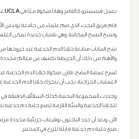
يعمل فينسينزو كالفانيز وهانا ميكولا معًا في UCLA على أبحاث خلايا الدم الجذعية منذ عام 2012.
قام فريق البحث، الذي ضم علماء من جامعة توبنغن الأل
ونسخ النسخ المكانية، وهي تقنيات جديدة تمكن العلماء 
تتيح البيانات متابعة خلايا الدم الجذعية عند خروجها من 
والأهم من ذلك، أن الخريطة تكشف عن معالم محددة في
لشرح عملية النضج، تقارن ميكولا خلايا الدم الجذعية غ
العمليات الجراحية، يجب أن تتحرك خلايا الدم الجذعية 
وحددت المجموعة البحثية كذلك السلائف الدقيقة في جدار
للخلايا الجذعية والبيئة اللازمة لصنع خلية دم جذعية بد
الآن، وبعد أن حدد الباحثون توقيعات جزيئية محددة مر
صنع خلية دم جذعية قابلة للزرع في المختبر.