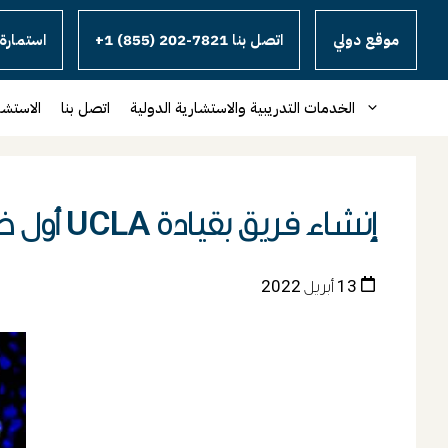
موقع دولي
+1 (855) 202-7821 اتصل بنا
استمارة 
الخدمات التدريبية والاستشارية الدولية
اتصل بنا
الاستشا
إنشاء فريق بقيادة UCLA أول خريطة شاملة لتطور خلايا الدم الجذعية البشرية
13 أبريل 2022