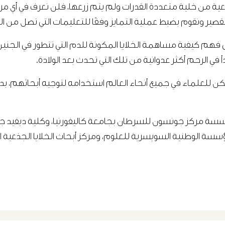
ذعية من خلية متعددة القدرات ولم يتم زرعها، فلن نعرف في أي مرح
تقصير ونقوم بضبط عملية التمايز وفقًا للتعليمات التي تصل من ال
 فهم كيفية مساهمة الخلايا المكونة للدم التي تتطور في الجنين ف
ي الرحم أكثر عدوانية من تلك التي تحدث بعد الولادة.
 يمكن للعلماء في جميع أنحاء العالم استخدامه لتوجيه أبحاثهم، بدأ
سة مركز جونسون للسرطان بجامعة كاليفورنيا، وكلية ديفيد ج
لمؤسسة الوطنية السويسرية للعلوم، ومركز أبحاث الخلايا الجذعية 