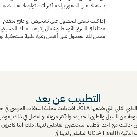
يساعدك على الشعور براحة أكبر أثناء تواجدك هنا. خدما
إذا كنت تسعى للحصول على تشخيص أو علاج متقدم أو أ
ممثلنا في الشرق الأوسط وشمال إفريقيا، مالك الحسيني
يضمن لك الحصول على أفضل رعاية طبية تستحقها. تواصل
التطبيب عن بعد
لقد باتت عملية استفادة المرضى في جميع أنحاء العالم من الخبراء الطب
التك مع أحد الأطباء المختصين العاملين لدينا. ذلك أننا قادرون عل