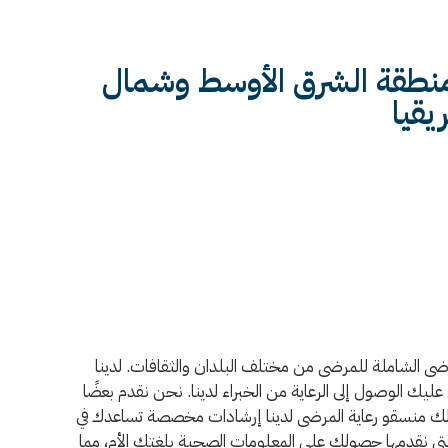
 منطقة الشرق الأوسط وشمال
يقيا
مات رعاية المرضى الشاملة للمرضى من مختلف البلدان والثقافات. لدينا
يك الوصول إلى الرعاية من الخبراء لدينا. نحن نقدم بعضًا
 لك منسقو رعاية المرضى لدينا إرشادات مخصصة تساعدك في
 نقدمها حصولك على المعلومات الصحية بلغتك الأم، مما