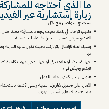
ما الذي أحتاجه للمشاركة 
زيارة إستشارية عبر الفيدي
ستحتاج للتواصل مع الآتي:
طبيب الإحالة في بلدك بحيث يقوم بالمشاركة معك خلال زي
الفيديو بغرض ضمان استمرارية رعايتك الصحية
وسيلة آمنة للإتصال بالإنترنت بحيث تكون عالية السرعة وم
بها
جهاز كمبيوتر أو هاتف ذكي أو جهاز لوحي مزود بكاميرة تصو
فيديو وميكروفون
عنوان بريد إلكتروني جاهز للعمل
القدرة على تحميل تقاريرك الطبية وصور الأشعة باستخدام 
يتم توفيره لك على أساس فردي.
قم بحجز احد المواعيد
انقر هنا للتعرف 