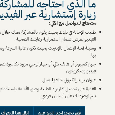
ما الذي أحتاجه للمشاركة 
زيارة إستشارية عبر الفيدي
ستحتاج للتواصل مع الآتي:
طبيب الإحالة في بلدك بحيث يقوم بالمشاركة معك خلال زي
الفيديو بغرض ضمان استمرارية رعايتك الصحية
وسيلة آمنة للإتصال بالإنترنت بحيث تكون عالية السرعة وم
بها
جهاز كمبيوتر أو هاتف ذكي أو جهاز لوحي مزود بكاميرة تصو
فيديو وميكروفون
عنوان بريد إلكتروني جاهز للعمل
القدرة على تحميل تقاريرك الطبية وصور الأشعة باستخدام 
يتم توفيره لك على أساس فردي.
قم بحجز احد المواعيد
انقر هنا للتعرف 