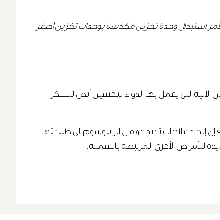
لأمر استبدال وحدة تخزين مكدسة بوحدات تخزين أصغر
ن من غير الواضح إلى حد الآن الآلية التي يعمل بها الدواء لتحسين أيض للسكر،
إن إيجاد علاجات تعيد عوامل الرايبوسوم إلى طبيعتها
يدة للأمراض الأخرى المرتبطة بالسمنة.