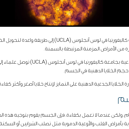
في اكتشاف علمي جديد ومثير، توصل علماء من جامعة كاليفورني
ره من الأمراض المزمنة المرتبطة بالسمنة.
في مركز إيلي وإديث للطب التجديدي وأبحا
 حجم الخلايا الدهنية في الجسم.
خلايا الجذعية الدهنية على التمايز لإنتاج خلايا أصغر وأكثر كفاءة
سم
ام، ولكن عندما لا تعمل بكفاءة، فإن الجسم يقوم بتوجيه هذه الط
ابة بأمراض القلب والأوعية الدموية مثل تصلب الشرايين أو السكتة 