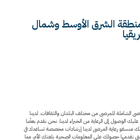
 منطقة الشرق الأوسط وشمال
يقيا
مات رعاية المرضى الشاملة للمرضى من مختلف البلدان والثقافات. لدينا
يك الوصول إلى الرعاية من الخبراء لدينا. نحن نقدم بعضًا
 لك منسقو رعاية المرضى لدينا إرشادات مخصصة تساعدك في
 نقدمها حصولك على المعلومات الصحية بلغتك الأم، مما