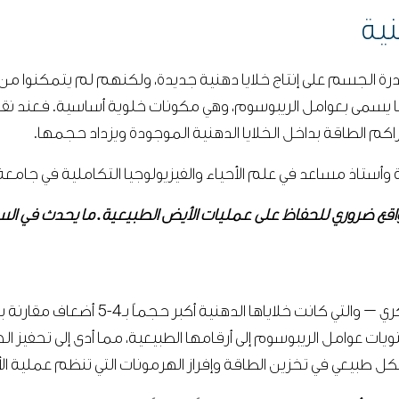
نية
قدرة الجسم على إنتاج خلايا دهنية جديدة، ولكنهم لم يتمكنوا 
ما يسمى بعوامل الريبوسوم، وهي مكونات خلوية أساسية. فعند نقص ع
تتراكم الطاقة بداخل الخلايا الدهنية الموجودة ويزداد حجمها.
 وأستاذ مساعد في علم الأحياء والفيزيولوجيا التكاملية في جامعة كا
قع ضروري للحفاظ على عمليات الأيض الطبيعية. ما يحدث في السمن
خلال الدراسة تم إعطاء الفئران السمينة ا
 مما أدى إلى ارتفاع مستويات عوامل الريبوسوم إلى أرقامها الطبيعية، مما أدى إلى 
كل طبيعي في تخزين الطاقة وإفراز الهرمونات التي تنظم عملية ال