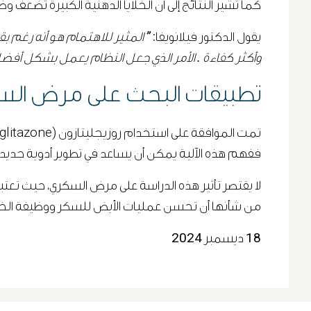
كما تشير النتائج إلى أنّ الخلايا الدهنية الكبيرة تُضع
يقول الدكتور فيلانويفا:
” المثير للاهتمام هو أنه رغم بقاء
وأكثر كفاءة . الأمر الذي جعل النظام يعمل بشكل أفضل
تطبيقات البحث على مرض السك
ففهم هذه الآلية يمكن أن يساعد في تطوير أدوية جديدة 
لا يقتصر تأثير هذه الدراسة على مرض السكري، حيث تعتب
من شأنها أن تحسن عمليات الأيض للسكر ووظيفة الخلايا 
18 ديسمبر 2024