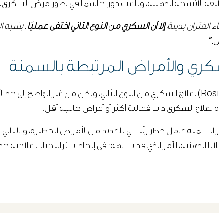
ف وظيفة الأنسجة الدهنية، وتلعب دورًا حاسمًا في تطور مرض السكري.
 الفئران بدينة،
إلا أن السكري من النوع الثاني اختفى عمليًا
. يشبه ا
.”
ري والأمراض المرتبطة بالسمنة
تمت الموافقة على استخدام روزيجليتازون (Rosiglitazone) لعلاج السكري من النوع الثاني، ولك
لعلاج السكري ذات فعالية أكثر أو أعراض جانبية أقل.
ر السمنة عامل خطر رئيسي للعديد من الأمراض الخطيرة، وبالتالي ف
الدهنية، الأمر الذي قد يساهم في إيجاد استراتيجيات علاجية جد