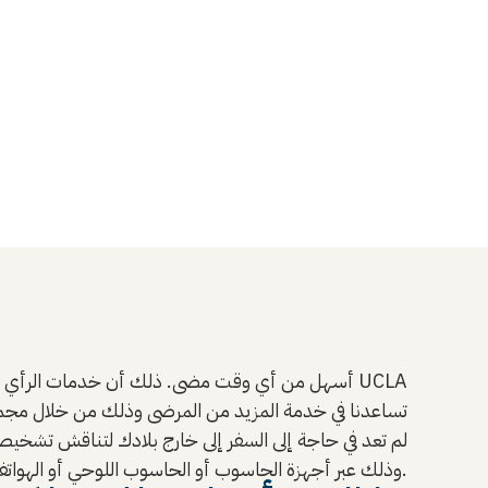
لم تعد في حاجة إلى السفر إلى خارج بلادك لتناقش تشخيص ح
العاملين لدينا في UCLA Health وذلك عبر أجهزة الحاسوب أو الحاسوب اللوحي أو الهواتف الذكية.