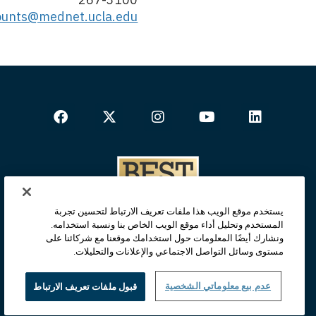
counts@mednet.ucla.edu
يستخدم موقع الويب هذا ملفات تعريف الارتباط لتحسين تجربة
المستخدم وتحليل أداء موقع الويب الخاص بنا ونسبة استخدامه.
ونشارك أيضًا المعلومات حول استخدامك موقعنا مع شركائنا على
مستوى وسائل التواصل الاجتماعي والإعلانات والتحليلات.
عدم بيع معلوماتي الشخصية
قبول ملفات تعريف الارتباط
الصفحة الرئيسية