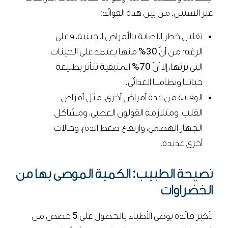
عبر السنين. من بين هذه الفوائد:
تقليل خطر الإصابة بالأمراض الجينية، فعلى
الرغم من أنّ 30% منها يعتمد على الجينات
التي نرثها، إلا أنّ 70% المتبقية تتأثر بطبيعة
حياتنا ونظامنا الغذائي.
الوقاية من عدة أمراض أخرى، مثل أمراض
القلب، ومتلازمة القولون العصبي، ومشاكل
الجهاز الهضمي، وارتفاع ضغط الدم، وحالات
أخرى عديدة.
نصيحة الطبيب: الكمية الموصى بها من
الخضراوات
لأكبر فائدة يوصي الأطباء بالحصول على 5 حصص من