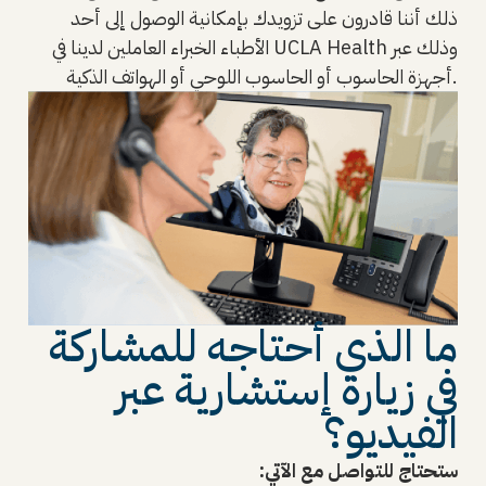
ذلك أننا قادرون على تزويدك بإمكانية الوصول إلى أحد
الأطباء الخبراء العاملين لدينا في UCLA Health وذلك عبر
أجهزة الحاسوب أو الحاسوب اللوحي أو الهواتف الذكية.
ما الذي أحتاجه للمشاركة
في زيارة إستشارية عبر
الفيديو؟
ستحتاج للتواصل مع الآتي: