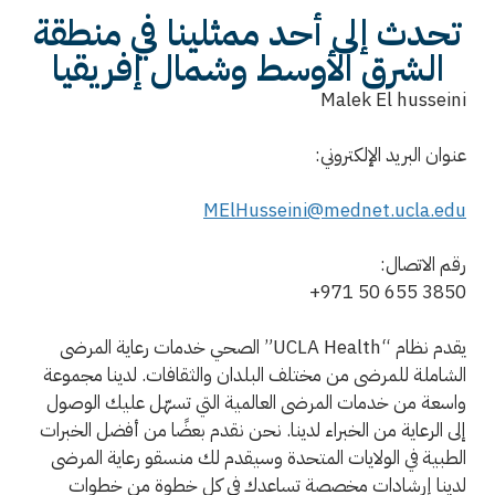
تحدث إلى أحد ممثلينا في منطقة
الشرق الأوسط وشمال إفريقيا
Malek El husseini
عنوان البريد الإلكتروني:
MElHusseini@mednet.ucla.edu
رقم الاتصال:
+971 50 655 3850
يقدم نظام “UCLA Health” الصحي خدمات رعاية المرضى
الشاملة للمرضى من مختلف البلدان والثقافات. لدينا مجموعة
واسعة من خدمات المرضى العالمية التي تسهّل عليك الوصول
إلى الرعاية من الخبراء لدينا. نحن نقدم بعضًا من أفضل الخبرات
الطبية في الولايات المتحدة وسيقدم لك منسقو رعاية المرضى
لدينا إرشادات مخصصة تساعدك في كل خطوة من خطوات