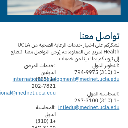
تواصل معنا
نشكركم على اختيار خدمات الرعاية الصحية من UCLA
Health لمزيدٍ من المعلومات، يُرجى التواصل معنا. نتطلع
إلى تزويدكم بما لدينا من خدمات.
:التطوير الدولي
:خدمات المرضى
+1 (310) 794-9975
الدوليين
internationaldevelopment@mednet.ucla.edu
+1 (855)
202-7821
tional@mednet.ucla.edu
:المحاسبة الدولي
+1 (310) 267-3100
intledu@mednet.ucla.edu
:المحاسبة
الدولي
+1 (310)
267-3100