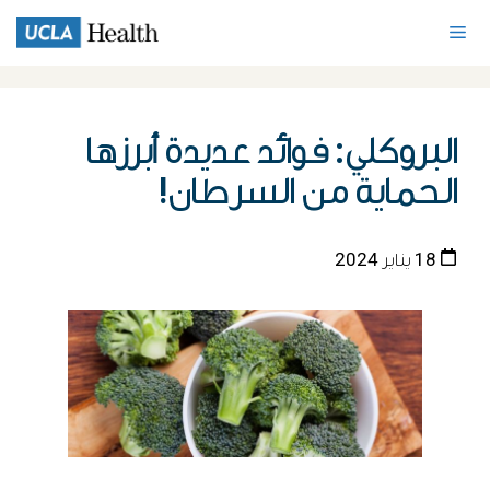
البروكلي: فوائد عديدة أبرزها
الحماية من السرطان!
18 يناير 2024