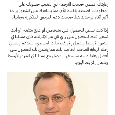
رعايتك. تضمن خدمات الترجمة التي نقدمها حصولك على
المعلومات الصحية بلغتك الأم، مما يساعدك على الشعور براحة
أكبر أثناء تواجدك هنا. خدمات دعم المرضى المذكورة مجانية.
إذا كنت تسعى للحصول على تشخيص أو علاج متقدم أو أنك
تسعى فقط للحصول على رأي ثانٍ عبر الإنترنت، فإن ممثلنا في
الشرق الأوسط وشمال إفريقيا، مالك الحسيني، سيدعم وينسق
رحلة الرعاية الصحية الخاصة بك، مما يضمن لك الحصول على
أفضل رعاية طبية تستحقها. تواصل مع ممثلنا في الشرق الأوسط
وشمال إفريقيا اليوم.