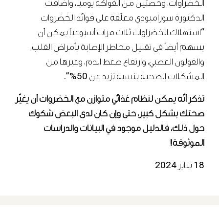
الخضراوات، وحصتين من الفواكه يومياً، وأضافت
الدكتورة سورامبودي معلّقة على فوائد الخضروات
“استهلاك الخضراوات ثلاث مرات أسبوعياً يمكن أن
يسهم أيضاً في تقليل مخاطر الإصابة بأمراض القلب،
والقولون العصبي، وارتفاع ضغط الدم، وغيرها من
المشكلات الصحية بنسبة تزيد عن 50%”.
تذكر أنّه يمكن لنظام غذائي متوازن مع الخضروات أن يغيّر
صحتك بشكل كبير، حتى وإن كان لدى البعض شكوك
حول ذلك، فالدليل موجود في البيانات والدراسات
الموثوقة!
18 يناير 2024