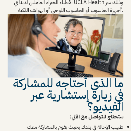
الأطباء الخبراء العاملين لدينا في UCLA Health وذلك عبر
أجهزة الحاسوب أو الحاسوب اللوحي أو الهواتف الذكية.
ما الذي أحتاجه للمشاركة
في زيارة إستشارية عبر
الفيديو؟
ستحتاج للتواصل مع الآتي:
طبيب الإحالة في بلدك بحيث يقوم بالمشاركة معك