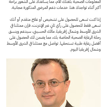
المعلومات الصحية بلغتك الأم، مما يساعدك على الشعور براحة
أكبر أثناء تواجدك هنا. خدمات دعم المرضى المذكورة مجانية.
إذا كنت تسعى للحصول على تشخيص أو علاج متقدم أو أنك
تسعى فقط للحصول على رأي ثانٍ عبر الإنترنت، فإن ممثلنا في
الشرق الأوسط وشمال إفريقيا، مالك الحسيني، سيدعم وينسق
رحلة الرعاية الصحية الخاصة بك، مما يضمن لك الحصول على
أفضل رعاية طبية تستحقها. تواصل مع ممثلنا في الشرق الأوسط
وشمال إفريقيا اليوم.