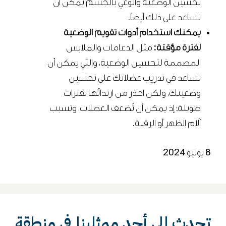
تحسين الوضعية والوعي بالجسم يمكن أن
تساعد على ذلك أيضاً.
يمكنك استخدام أدوات تقويم الوضعية
لفترة مؤقتة:
مثل الدعامات والملابس
المصممة لتحسين الوضعية، والتي يمكن أن
تساعد في تدريب عضلاتك على تحسين
وضعيتك، ولكن احذر من ارتدائها لفترات
طويلة؛ إذ يمكن أن تُضعف العضلات، وتسبب
آلام الظهر أو الرقبة.
8 يوليو 2024
تحدث إلى أحد ممثلينا في منطقة