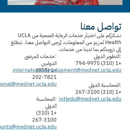
تواصل معنا
نشكركم على اختيار خدمات الرعاية الصحية من UCLA
Health لمزيدٍ من المعلومات، يُرجى التواصل معنا. نتطلع
إلى تزويدكم بما لدينا من خدمات.
:التطوير الدولي
:خدمات المرضى
+1 (310) 794-9975
الدوليين
internationaldevelopment@mednet.ucla.edu
+1 (855)
202-7821
tional@mednet.ucla.edu
:المحاسبة الدولي
+1 (310) 267-3100
intledu@mednet.ucla.edu
:المحاسبة
الدولي
+1 (310)
267-3100
counts@mednet.ucla.edu