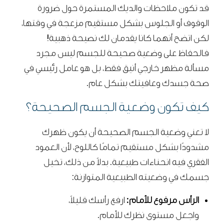
قد تكون ملاحظات والديك المستمرة حول ضرورة
الوقوف أو الجلوس بشكل مستقيم مزعجة في وقتها،
لكن اتضح أنهما كانا يقدمان لك نصيحة ذهبية!
فالحفاظ على وضعية صحيحة للجسم ليس مجرد
مسألة مظهر خارجي أنيق فقط، بل هو عامل رئيسي في
صحة جسدك وعافيتك بشكل عام.
كيف تكون وضعية الجسم الصحيحة؟
لا تعني وضعية الجسم الصحيحة أن يكون ظهرك
مشدودًا بشكل مستقيم تمامًا كاللوح، لأن العمود
الفقري فيه انحناءات طبيعية. بدلاً من ذلك، تخيل
جسمك في وضعيته الطبيعية المتوازنة:
الرأس مرفوع للأمام:
ارفع رأسك قليلاً،
واجعل مستوى نظرك للأمام.