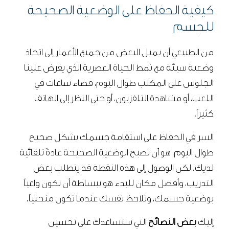
كيفية الحفاظ على الوضعية الصحيحة
للجسم
من الطبيعي أن يميل البعض من جميع الأعمار إلى اتخاذ
وضعية سيئة مع نمط الحياة العصرية الذي يفرض علينا
الجلوس على المكتب طوال اليوم، قضاء ساعات في
اللعب، أو مشاهدة التلفزيون، أو حتى النظر إلى الهاتف
كثيراً.
السر في الحفاظ على استقامة جسمك بشكل صحيح
طوال اليوم، هو أن تصبح الوضعية الصحيحة عادةً تلقائية
لديك. لكن الوصول إلى هذه النقطة قد يتطلب بعض
التدريب، وأفضل مكان للبدء هو ببساطة أن تكون واعياً
بوضعية جسمك، وتلاحظ نفسك عندما تكون منحنياً.
إليك
بعض النصائح
التي ستساعدك على تحسين