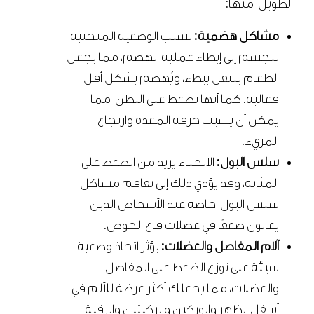
الطويل، منها:
مشاكل هضمية:
تسبب الوضعية المنحنية
للجسم إلى إبطاء عملية الهضم، مما يجعل
الطعام ينتقل ببطء، ويُهضم بشكل أقل
فعالية. كما أنها تضغط على البطن، مما
يمكن أن يسبب حرقة المعدة وارتجاع
المريء.
سلس البول:
الانحناء يزيد من الضغط على
المثانة، وقد يؤدي ذلك إلى تفاقم مشاكل
سلس البول، خاصة عند الأشخاص الذين
يعانون ضعفًا في عضلات قاع الحوض.
آلام المفاصل والعضلات:
يؤثر اتخاذ وضعية
سيئة على توزع الضغط على المفاصل
والعضلات، مما يجعلك أكثر عرضة للألم في
أسفل الظهر والوركين والركبتين والرقبة