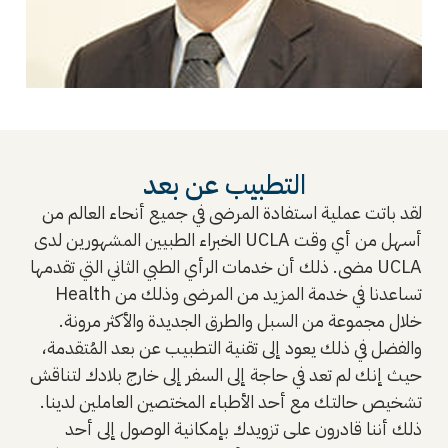
التطبيب عن بعد
لقد باتت عملية استفادة المرضى في جميع أنحاء العالم من
الخبراء الطبيين المشهورين لدى UCLA أسهل من أي وقت
مضى. ذلك أن خدمات الرأي الطبي الثاني التي تقدمها UCLA
Health تساعدنا في خدمة المزيد من المرضى وذلك من
خلال مجموعة من السبل والطرق الجديدة والأكثر مرونة.
والفضل في ذلك يعود إلى تقنية التطبيب عن بعد المُتقدمة،
حيث إنك لم تعد في حاجة إلى السفر إلى خارج بلادك لتناقش
تشخيص حالتك مع أحد الأطباء المختصين العاملين لدينا.
ذلك أننا قادرون على تزويدك بإمكانية الوصول إلى أحد