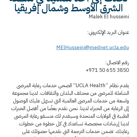
الشرق الأوسط وشمال إفريقيا
Malek El husseini
عنوان البريد الإلكتروني:
MElHusseini@mednet.ucla.edu
رقم الاتصال:
+971 50 655 3850
يقدم نظام “UCLA Health” الصحي خدمات رعاية المرضى
الشاملة للمرضى من مختلف البلدان والثقافات. لدينا مجموعة
واسعة من خدمات المرضى العالمية التي تسهّل عليك الوصول
إلى الرعاية من الخبراء لدينا. نحن نقدم بعضًا من أفضل الخبرات
الطبية في الولايات المتحدة وسيقدم لك منسقو رعاية المرضى
لدينا إرشادات مخصصة تساعدك في كل خطوة من خطوات
رعايتك. تضمن خدمات الترجمة التي نقدمها حصولك على