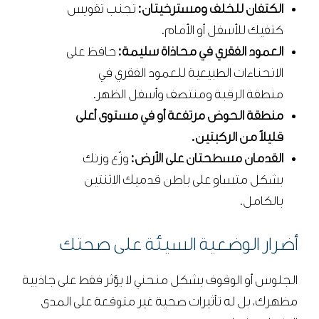
الكتفان للخلف ومسترخيتان:
تجنب تقويس
كتفيك للأسفل أو الأمام.
العمود الفقري في محاذاة سليمة:
حافظ على
الانحناءات الطبيعية للعمود الفقري في
منطقة الرقبة ومنتصف وأسفل الظهر.
منطقة الحوض مرتفعة أو في مستوى أعلى
قليلاً من الركبتين.
القدمان مسطحتان على الأرض:
وزّع وزنك
بشكل متساوِ على باطن قدميك الاثنتين
بالكامل.
أضرار الوضعية السيئة على صحتك
الجلوس أو الوقوف بشكل منحني لا يؤثر فقط على جاذبية
مظهرك، بل له تأثيرات صحية غير متوقعة على المدى