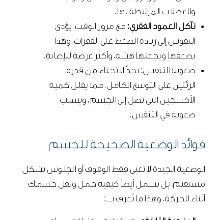
والعضلات المرتبطة بها.
تآكل العمود الفقري:
مع مرور الوقت، يؤدي
التقوس إلى زيادة الضغط على الفقرات، وهذا
يضعفها ويجعلها هشة، وأكثر عرضة للإصابة.
صعوبة التنفس: يحدّ الانحناء من قدرة
الرئتين على التوسع الكامل، مما يقلل كمية
الأكسجين التي تصل إلى الجسم، ويسبب
صعوبة في التنفس.
فوائد الوضعية الصحيحة للجسم
الوضعية الجيدة لا تعني فقط الوقوف أو الجلوس بشكل
مستقيم، بل تشمل أيضاً كيفية حمل ونقل جسمك
أثناء الحركة. وهذا ما يُعرف بــــ: