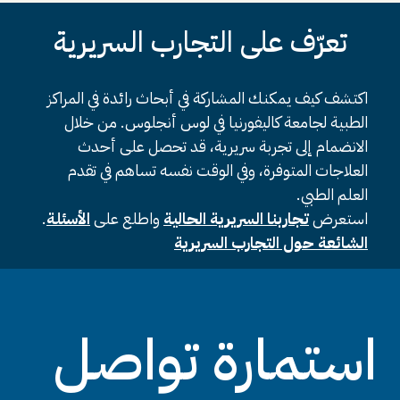
تعرّف على التجارب السريرية
اكتشف كيف يمكنك المشاركة في أبحاث رائدة في المراكز
الطبية لجامعة كاليفورنيا في لوس أنجلوس. من خلال
الانضمام إلى تجربة سريرية، قد تحصل على أحدث
العلاجات المتوفرة، وفي الوقت نفسه تساهم في تقدم
العلم الطبي.
استعرض
تجاربنا السريرية الحالية
واطلع على
الأسئلة
.
الشائعة حول التجارب السريرية
استمارة تواصل