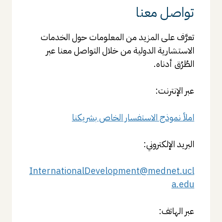
تواصل معنا
تعرَّف على المزيد من المعلومات حول الخدمات
الاستشارية الدولية من خلال التواصل معنا عبر
الطُرُق أدناه.
عبر الإنترنت:
املأ نموذج الاستفسار الخاص بشريكنا
البريد الإلكتروني:
InternationalDevelopment@mednet.ucl
a.edu
عبر الهاتف: