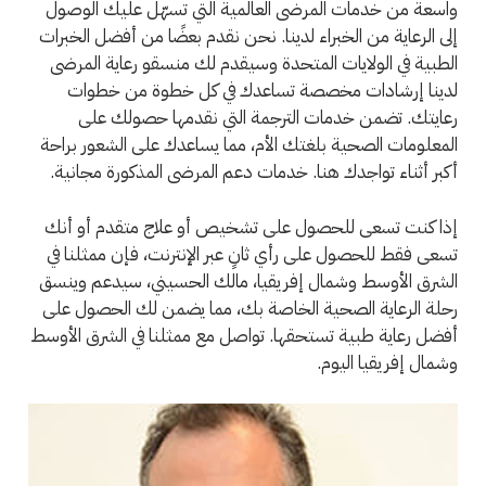
واسعة من خدمات المرضى العالمية التي تسهّل عليك الوصول
إلى الرعاية من الخبراء لدينا. نحن نقدم بعضًا من أفضل الخبرات
الطبية في الولايات المتحدة وسيقدم لك منسقو رعاية المرضى
لدينا إرشادات مخصصة تساعدك في كل خطوة من خطوات
رعايتك. تضمن خدمات الترجمة التي نقدمها حصولك على
المعلومات الصحية بلغتك الأم، مما يساعدك على الشعور براحة
أكبر أثناء تواجدك هنا. خدمات دعم المرضى المذكورة مجانية.
إذا كنت تسعى للحصول على تشخيص أو علاج متقدم أو أنك
تسعى فقط للحصول على رأي ثانٍ عبر الإنترنت، فإن ممثلنا في
الشرق الأوسط وشمال إفريقيا، مالك الحسيني، سيدعم وينسق
رحلة الرعاية الصحية الخاصة بك، مما يضمن لك الحصول على
أفضل رعاية طبية تستحقها. تواصل مع ممثلنا في الشرق الأوسط
وشمال إفريقيا اليوم.