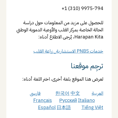
9975-794 (310) 1+
للحصول على مزيد من المعلومات حول دراسة
الحالة الخاصة بمركز القلب والأوعية الدموية الوطني
Harapan Kita، يُرجى الاطلاع أدناه:
خدمات PNBS الاستشارية_زراعة القلب
ترجِم موقعنا
لعرض هذا الموقع بلغة أخرى، اختر اللغة أدناه:
العربية
中文
한국어
فارسی
Français
Русский
Italiano
Español
日本語
Tiếng Việt