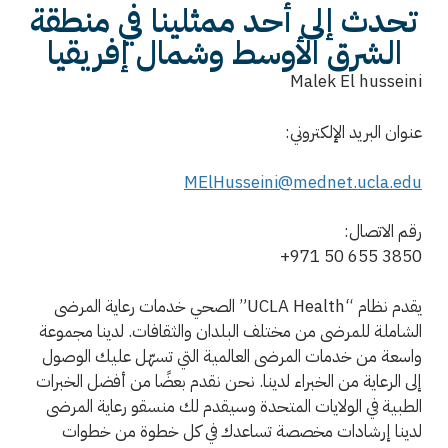
تحدث إلى أحد ممثلينا في منطقة
الشرق الأوسط وشمال إفريقيا
Malek El husseini
عنوان البريد الإلكتروني:
MElHusseini@mednet.ucla.edu
رقم الاتصال:
+971 50 655 3850
يقدم نظام “UCLA Health” الصحي خدمات رعاية المرضى
الشاملة للمرضى من مختلف البلدان والثقافات. لدينا مجموعة
واسعة من خدمات المرضى العالمية التي تسهّل عليك الوصول
إلى الرعاية من الخبراء لدينا. نحن نقدم بعضًا من أفضل الخبرات
الطبية في الولايات المتحدة وسيقدم لك منسقو رعاية المرضى
لدينا إرشادات مخصصة تساعدك في كل خطوة من خطوات