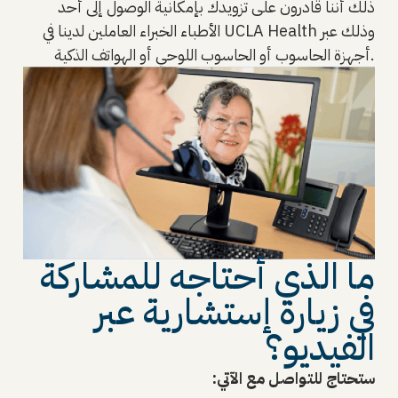
ذلك أننا قادرون على تزويدك بإمكانية الوصول إلى أحد
الأطباء الخبراء العاملين لدينا في UCLA Health وذلك عبر
أجهزة الحاسوب أو الحاسوب اللوحي أو الهواتف الذكية.
ما الذي أحتاجه للمشاركة
في زيارة إستشارية عبر
الفيديو؟
ستحتاج للتواصل مع الآتي: