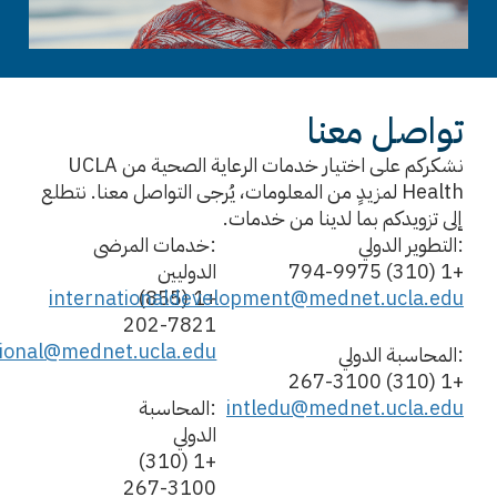
تواصل معنا
نشكركم على اختيار خدمات الرعاية الصحية من UCLA
Health لمزيدٍ من المعلومات، يُرجى التواصل معنا. نتطلع
إلى تزويدكم بما لدينا من خدمات.
:التطوير الدولي
:خدمات المرضى
+1 (310) 794-9975
الدوليين
internationaldevelopment@mednet.ucla.edu
+1 (855)
202-7821
tional@mednet.ucla.edu
:المحاسبة الدولي
+1 (310) 267-3100
intledu@mednet.ucla.edu
:المحاسبة
الدولي
+1 (310)
267-3100