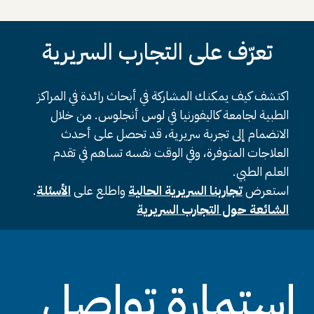
تعرّف على التجارب السريرية
اكتشف كيف يمكنك المشاركة في أبحاث رائدة في المراكز
الطبية لجامعة كاليفورنيا في لوس أنجلوس. من خلال
الانضمام إلى تجربة سريرية، قد تحصل على أحدث
العلاجات المتوفرة، وفي الوقت نفسه تساهم في تقدم
العلم الطبي.
استعرض
تجاربنا السريرية الحالية
واطلع على
الأسئلة
.
الشائعة حول التجارب السريرية
استمارة تواصل