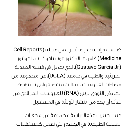
كشفت دراسة جديدة نُشرت في مجلة (Cell Reports
Medicine) قام بها الدكتور غوستافو غارسيا جونيور
(Gustavo Garcia Jr)، الذي يعمل في قسم الصيدلة
الجزيئية والطبية في جامعة (UCLA)، عن مجموعة من
مضادات الفيروسات لسلالات متعددة والتي تستهدف
الحمض النووي الريبي (RNA) للفيروسات، الأمر الذي من
شأنه أن يحد من انتشار الأوبئة في المستقبل.
حيث اختبرت هذه الدراسة مجموعة من محفزات
المناعة الطبيعية في الجسم التي تعمل كمستقبلات