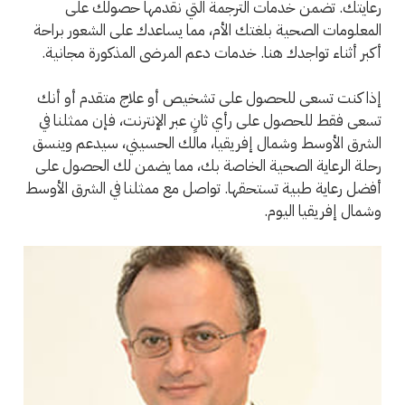
رعايتك. تضمن خدمات الترجمة التي نقدمها حصولك على
المعلومات الصحية بلغتك الأم، مما يساعدك على الشعور براحة
أكبر أثناء تواجدك هنا. خدمات دعم المرضى المذكورة مجانية.
إذا كنت تسعى للحصول على تشخيص أو علاج متقدم أو أنك
تسعى فقط للحصول على رأي ثانٍ عبر الإنترنت، فإن ممثلنا في
الشرق الأوسط وشمال إفريقيا، مالك الحسيني، سيدعم وينسق
رحلة الرعاية الصحية الخاصة بك، مما يضمن لك الحصول على
أفضل رعاية طبية تستحقها. تواصل مع ممثلنا في الشرق الأوسط
وشمال إفريقيا اليوم.