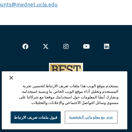
counts@mednet.ucla.edu
يستخدم موقع الويب هذا ملفات تعريف الارتباط لتحسين تجربة
المستخدم وتحليل أداء موقع الويب الخاص بنا ونسبة استخدامه.
ونشارك أيضًا المعلومات حول استخدامك موقعنا مع شركائنا على
مستوى وسائل التواصل الاجتماعي والإعلانات والتحليلات.
عدم بيع معلوماتي الشخصية
قبول ملفات تعريف الارتباط
الصفحة الرئيسية