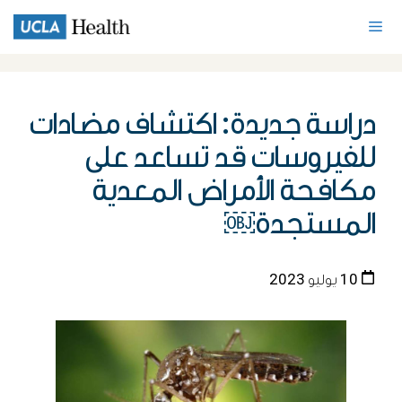
دراسة جديدة: اكتشاف مضادات
للفيروسات قد تساعد على
مكافحة الأمراض المعدية
المستجدة￼
10 يوليو 2023