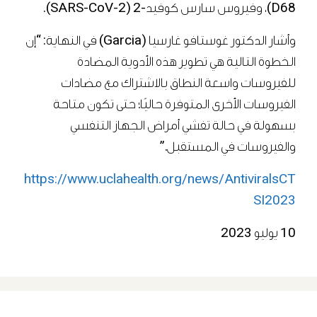
D68)، وفيروس سارس كوفيد-2 (SARS-CoV-2).
وأشار الدكتور غوستافو غارسيا (Garcia) في النهاية: “إن
الخطوة التالية هي تطوير هذه الأدوية المضادة
للفيروسات واسعة النطاق بالاشتراك مع مضادات
الفيروسات الأخرى المتوفرة حاليًا؛ حتى تكون متاحة
بسهولة في حالة تفشي أمراض الجهاز التنفسي
والفيروسات في المستقبل.”
https://www.uclahealth.org/news/AntiviralsCT
SI2023
10 يوليو 2023