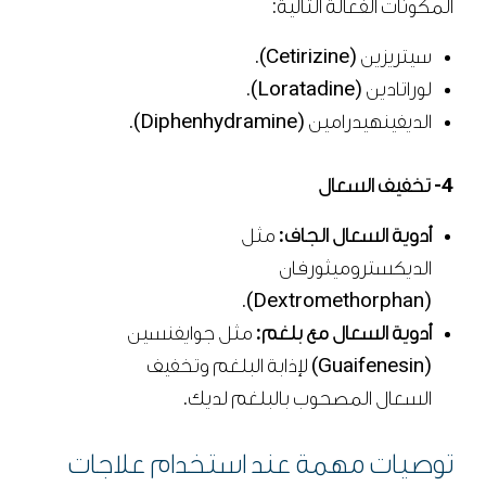
المكونات الفعّالة التالية:
سيتريزين (Cetirizine).
لوراتادين (Loratadine).
الديفينهيدرامين (Diphenhydramine).
4- تخفيف السعال
أدوية السعال الجاف:
مثل
الديكستروميثورفان
(Dextromethorphan).
أدوية السعال مع بلغم:
مثل جوايفنسين
(Guaifenesin) لإذابة البلغم وتخفيف
السعال المصحوب بالبلغم لديك.
توصيات مهمة عند استخدام علاجات