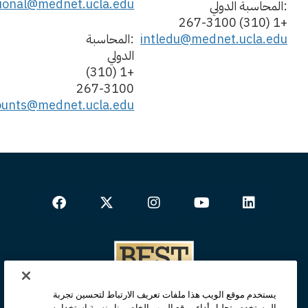
tional@mednet.ucla.edu
:المحاسبة الدولي
+1 (310) 267-3100
intledu@mednet.ucla.edu
:المحاسبة
الدولي
+1 (310)
267-3100
counts@mednet.ucla.edu
يستخدم موقع الويب هذا ملفات تعريف الارتباط لتحسين تجربة
المستخدم وتحليل أداء موقع الويب الخاص بنا ونسبة استخدامه.