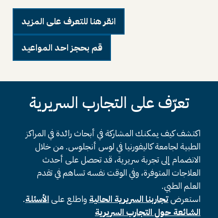
انقر هنا للتعرف على المزيد
قم بحجز احد المواعيد
تعرّف على التجارب السريرية
اكتشف كيف يمكنك المشاركة في أبحاث رائدة في المراكز
الطبية لجامعة كاليفورنيا في لوس أنجلوس. من خلال
الانضمام إلى تجربة سريرية، قد تحصل على أحدث
العلاجات المتوفرة، وفي الوقت نفسه تساهم في تقدم
العلم الطبي.
استعرض
تجاربنا السريرية الحالية
واطلع على
الأسئلة
.
الشائعة حول التجارب السريرية