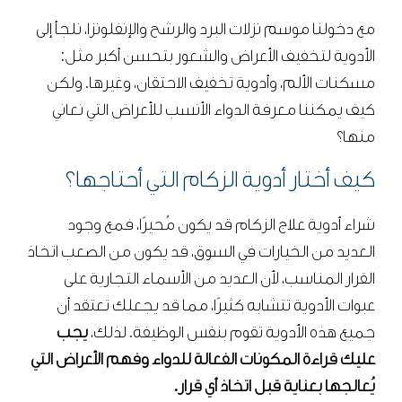
مع دخولنا موسم نزلات البرد والرشح والإنفلونزا، نلجأ إلى
الأدوية لتخفيف الأعراض والشعور بتحسن أكبر مثل:
مسكنات الألم، وأدوية تخفيف الاحتقان، وغيرها. ولكن
كيف يمكننا معرفة الدواء الأنسب للأعراض التي نعاني
منها؟
كيف أختار أدوية الزكام التي أحتاجها؟
شراء أدوية علاج الزكام قد يكون مُحيرًا، فمع وجود
العديد من الخيارات في السوق، قد يكون من الصعب اتخاذ
القرار المناسب، لأن العديد من الأسماء التجارية على
عبوات الأدوية تتشابه كثيرًا، مما قد يجعلك تعتقد أن
جميع هذه الأدوية تقوم بنفس الوظيفة. لذلك،
يجب
عليك قراءة المكونات الفعالة للدواء وفهم الأعراض التي
يُعالجها بعناية قبل اتخاذ أي قرار.