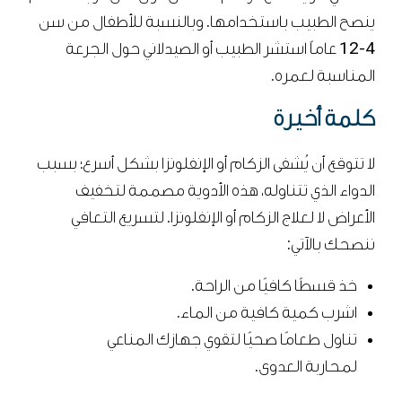
ينصح الطبيب باستخدامها. وبالنسبة للأطفال من سن
4-12 عاماً استشر الطبيب أو الصيدلاني حول الجرعة
المناسبة لعمره.
كلمة أخيرة
لا تتوقع أن يُشفى الزكام أو الإنفلونزا بشكل أسرع؛ بسبب
الدواء الذي تتناوله، هذه الأدوية مصممة لتخفيف
الأعراض لا لعلاج الزكام أو الإنفلونزا. لتسريع التعافي
ننصحك بالآتي:
خذ قسطًا كافيًا من الراحة.
اشرب كمية كافية من الماء.
تناول طعامًا صحيًا لتقوي جهازك المناعي
لمحاربة العدوى.