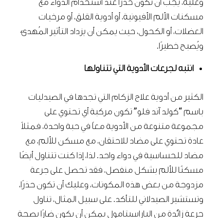
وعليه، يجب أن تكون حذرًا عند استخدام الدواء مع
مسكنات الألم الأفيونية، أو أدوية القلق، أو مرخيات
العضلات، أو الكحول، حيث يمكن أن يزداد التأثير المُهدئ
ويُصبح خطيرًا.
انتبه لجرعات الأدوية التي تتناولها
الكثير من أدوية علاج الزكام التي تجدها في الصيدليات
باسم “كولد آند فلو” تكون مركبة أي تحتوي على
مجموعة متنوعة من الأدوية معاً في حبة واحدة، فمثلاً
عادة تحتوي على مضاد للاحتقان، مع مسكن للألم، مع
مضاد للحساسية في دواء واحد. لذا، إذا كنت تتناول أيضًا
مسكنًا للألم بشكل منفصل، فقد تحصل على جرعة
مزدوجة من بعض هذه المكونات، وعليك أن تكون حذرًا،
وتستشير الصيدلاني للتأكد. على سبيل المثال، تناول
جرعة زائدة من الباراسيتامول يمكن أن يكون ضارًا بصحة