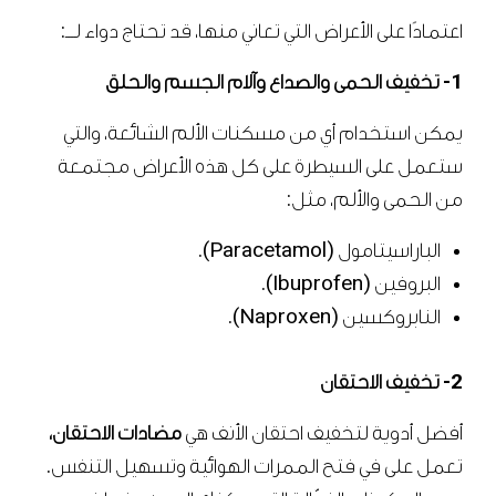
اعتمادًا على الأعراض التي تعاني منها، قد تحتاج دواء لـــ:
1- تخفيف الحمى والصداع وآلام الجسم والحلق
يمكن استخدام أي من مسكنات الألم الشائعة، والتي
ستعمل على السيطرة على كل هذه الأعراض مجتمعة
من الحمى والألم، مثل:
الباراسيتامول (Paracetamol).
البروفين (Ibuprofen).
النابروكسين (Naproxen).
2- تخفيف الاحتقان
أفضل أدوية لتخفيف احتقان الأنف هي
مضادات الاحتقان،
تعمل على في فتح الممرات الهوائية وتسهيل التنفس.