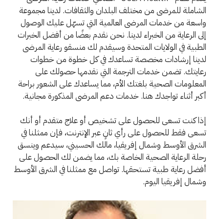
الشاملة للمرضى من مختلف البلدان والثقافات. لدينا مجموعة
واسعة من خدمات المرضى العالمية التي تسهّل عليك الوصول
إلى الرعاية من الخبراء لدينا. نحن نقدم بعضًا من أفضل الخبرات
الطبية في الولايات المتحدة وسيقدم لك منسقو رعاية المرضى
لدينا إرشادات مخصصة تساعدك في كل خطوة من خطوات
رعايتك. تضمن خدمات الترجمة التي نقدمها حصولك على
المعلومات الصحية بلغتك الأم، مما يساعدك على الشعور براحة
أكبر أثناء تواجدك هنا. خدمات دعم المرضى المذكورة مجانية.
إذا كنت تسعى للحصول على تشخيص أو علاج متقدم أو أنك
تسعى فقط للحصول على رأي ثانٍ عبر الإنترنت، فإن ممثلنا في
الشرق الأوسط وشمال إفريقيا، مالك الحسيني، سيدعم وينسق
رحلة الرعاية الصحية الخاصة بك، مما يضمن لك الحصول على
أفضل رعاية طبية تستحقها. تواصل مع ممثلنا في الشرق الأوسط
وشمال إفريقيا اليوم.