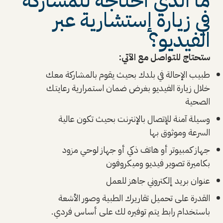
ما الذي أحتاجه للمشاركة
في زيارة إستشارية عبر
الفيديو؟
ستحتاج للتواصل مع الآتي:
طبيب الإحالة في بلدك بحيث يقوم بالمشاركة معك
خلال زيارة الفيديو بغرض ضمان استمرارية رعايتك
الصحية
وسيلة آمنة للإتصال بالإنترنت بحيث تكون عالية
السرعة وموثوق بها
جهاز كمبيوتر أو هاتف ذكي أو جهاز لوحي مزود
بكاميرة تصوير فيديو وميكروفون
عنوان بريد إلكتروني جاهز للعمل
القدرة على تحميل تقاريرك الطبية وصور الأشعة
باستخدام رابط يتم توفيره لك على أساس فردي.