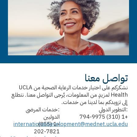
تواصل معنا
نشكركم على اختيار خدمات الرعاية الصحية من UCLA
Health لمزيدٍ من المعلومات، يُرجى التواصل معنا. نتطلع
إلى تزويدكم بما لدينا من خدمات.
:التطوير الدولي
:خدمات المرضى
+1 (310) 794-9975
الدوليين
internationaldevelopment@mednet.ucla.edu
+1 (855)
202-7821