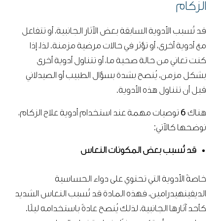
الزكام
قد تُسبب الأدوية السابقة بعض الآثار الجانبية، أو تتفاعل
مع أدوية أخرى، أو تؤثر في حالات مرضية مزمنة. لذا، إذا
كنت تعاني من حالة صحية ما، أو تتناول أدوية أخرى
بشكل مزمن، يُنصح بشدة بسؤال الطبيب أو الصيدلاني
قبل أن تتناول هذه الأدوية.
هناك 6 توصيات مهمة عند استخدام أدوية علاج الزكام،
نوضحها كالآتي:
قد تُسبب بعض المكونات النعاس
خاصةً الأدوية التي تحتوي على دواء الحساسية
الديفينهيدرامين، فهذه المادة قد تُسبب النعاس الشديد
كأحد آثارها الجانبية، لذلك يُنصح عادةً باستخدامه ليلًا.