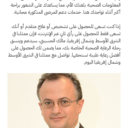
المعلومات الصحية بلغتك الأم، مما يساعدك على الشعور براحة
أكبر أثناء تواجدك هنا. خدمات دعم المرضى المذكورة مجانية.
إذا كنت تسعى للحصول على تشخيص أو علاج متقدم أو أنك
تسعى فقط للحصول على رأي ثانٍ عبر الإنترنت، فإن ممثلنا في
الشرق الأوسط وشمال إفريقيا، مالك الحسيني، سيدعم وينسق
رحلة الرعاية الصحية الخاصة بك، مما يضمن لك الحصول على
أفضل رعاية طبية تستحقها. تواصل مع ممثلنا في الشرق الأوسط
وشمال إفريقيا اليوم.