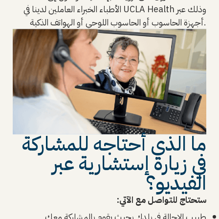
الأطباء الخبراء العاملين لدينا في UCLA Health وذلك عبر
أجهزة الحاسوب أو الحاسوب اللوحي أو الهواتف الذكية.
ما الذي أحتاجه للمشاركة
في زيارة إستشارية عبر
الفيديو؟
ستحتاج للتواصل مع الآتي:
طبيب الإحالة في بلدك بحيث يقوم بالمشاركة معك