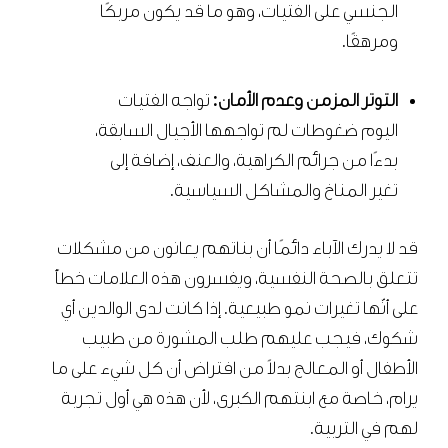
الجنسي على الفتيات، وهو ما قد يكون مربكًا
ومرهقًا.
التوتر المزمن وعدم الأمان:
تواجه الفتيات
اليوم ضغوطات لم تواجهها الأجيال السابقة،
بدءًا من جرائم الكراهية، والعنف، إضافة إلى
تغير المناخ والمشاكل السياسية.
قد لا يدرك الآباء دائمًا أن بناتهم يعانون من مشكلات
تتعلق بالصحة النفسية، ويفسرون هذه العلامات خطأً
على أنّها تغيرات نمو طبيعية. إذا كانت لدى الوالدين أي
شكوك، فيجب عليهم طلب المشورة من طبيب
الأطفال أو المعالج بدلاً من افتراض أن كل شيء على ما
يرام، خاصة مع ابنتهم الكبرى، لأن هذه هي أول تجربة
لهم في التربية.