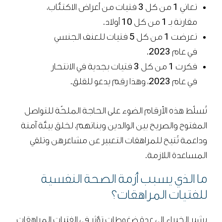
تعاني 1 من كل 3 فتيات من أعراض الاكتئاب،
مقارنة بـ 1 من كل 10 أولاد.
تعرضت 1 من كل 5 فتيات للعنف الجنسي
في عام 2023.
فكرت 1 من كل 3 فتيات بجدية في الانتحار
في عام 2023، وهذا رقم يدعو للقلق.
تُسلّط هذه الأرقام الضوء على الحاجة الملحّة للتواصل
المفتوح والصريح بين الوالدين وبناتهم، لخلق بيئة آمنة
وداعمة تُتيح للمراهقات التعبير عن مشاعرهن وتلقي
المساعدة اللازمة.
ما الذي يسبب أزمة الصحة النفسية
للفتيات المراهقات؟
يشير الخبراء إلى عدة ضغوطات تؤثر في الفتيات المراهقات