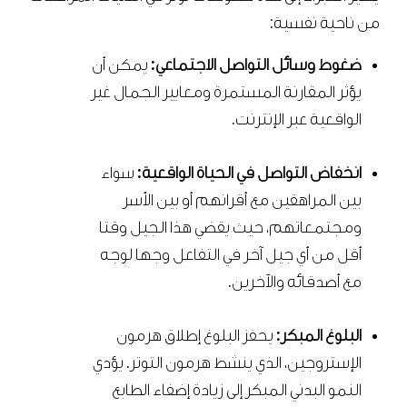
من ناحية نفسية:
ضغوط وسائل التواصل الاجتماعي:
يمكن أن
يؤثر المقارنة المستمرة ومعايير الجمال غير
الواقعية عبر الإنترنت.
انخفاض التواصل في الحياة الواقعية:
سواء
بين المراهقين مع أقرانهم أو بين الأسر
ومجتمعاتهم، حيث يقضي هذا الجيل وقتا
أقل من أي جيل آخر في التفاعل وجها لوجه
مع أصدقائه والآخرين.
البلوغ المبكر:
يحفز البلوغ إطلاق هرمون
الإستروجين، الذي ينشط هرمون التوتر. يؤدي
النمو البدني المبكر إلى زيادة إضفاء الطابع