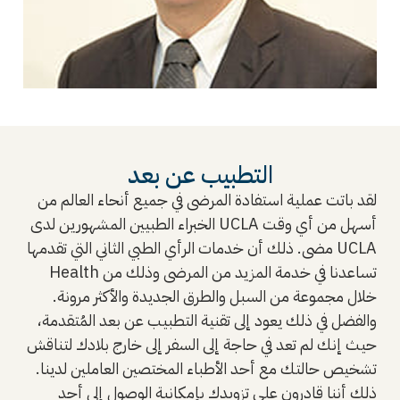
التطبيب عن بعد
لقد باتت عملية استفادة المرضى في جميع أنحاء العالم من
الخبراء الطبيين المشهورين لدى UCLA أسهل من أي وقت
مضى. ذلك أن خدمات الرأي الطبي الثاني التي تقدمها UCLA
Health تساعدنا في خدمة المزيد من المرضى وذلك من
خلال مجموعة من السبل والطرق الجديدة والأكثر مرونة.
والفضل في ذلك يعود إلى تقنية التطبيب عن بعد المُتقدمة،
حيث إنك لم تعد في حاجة إلى السفر إلى خارج بلادك لتناقش
تشخيص حالتك مع أحد الأطباء المختصين العاملين لدينا.
ذلك أننا قادرون على تزويدك بإمكانية الوصول إلى أحد