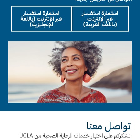
استمارة استفسار
استمارة استفسار
عبر الإنترنت
عبر الإنترنت (باللغة
(باللغة العربية)
الإنجليزية)
تواصل معنا
نشكركم على اختيار خدمات الرعاية الصحية من UCLA