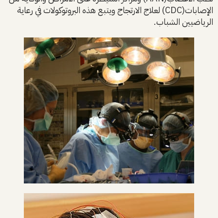
الإصابات(CDC) لعلاج الارتجاج ويتبع هذه البروتوكولات في رعاية
الرياضيين الشباب.