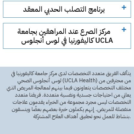
برنامج التصلب الحدبي المعقد
مركز الصرع عند المراهقين بجامعة
كاليفورنيا في لوس أنجلوس UCLA
يتألف الفريق متعدد التخصصات لدى مركز جامعة كاليفورنيا في
لوس أنجلوس الصحي (UCLA Health) من محترفين من
مختلف التخصصات يتعاونون فيما بينهم لمعالجة المريض الذي
يعاني من احتياجات جسدية ونفسية متعددة. فريقنا متعدد
التخصصات ليس مجرد مجموعة من الخبراء يقدمون علاجات
منفصلة للمريض. إنهم يكملون خبرة بعضهم بعضًا وينسقون
بنشاط للعمل نحو تحقيق أهداف العلاج المشتركة.