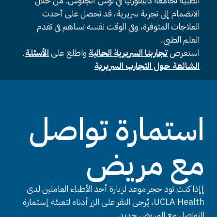
الطبية لجامعة كاليفورنيا في لوس أنجلوس. من خلال
الانضمام إلى تجربة سريرية، قد تحصل على أحدث
العلاجات المتوفرة، وفي الوقت نفسه تساهم في تقدم
العلم الطبي.
استعرض
تجاربنا السريرية الحالية
واطلع على
الأسئلة
.
الشائعة حول التجارب السريرية
استمارة تواصل
مع مريض
إإذا كنت تود حجز موعد لزيارة أحد الأطباء العاملين لدى
UCLA Health، يُرجى النقر على الزر أدناه لتعبئة إستمارة
التواصل مع المريض جديد.