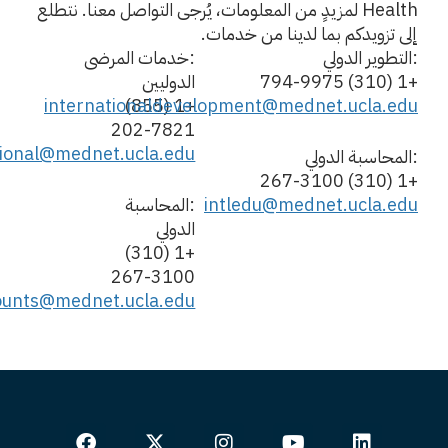
Health لمزيدٍ من المعلومات، يُرجى التواصل معنا. نتطلع
إلى تزويدكم بما لدينا من خدمات.
:التطوير الدولي
:خدمات المرضى
+1 (310) 794-9975
الدوليين
internationaldevelopment@mednet.ucla.edu
+1 (855)
202-7821
tional@mednet.ucla.edu
:المحاسبة الدولي
+1 (310) 267-3100
intledu@mednet.ucla.edu
:المحاسبة
الدولي
+1 (310)
267-3100
counts@mednet.ucla.edu