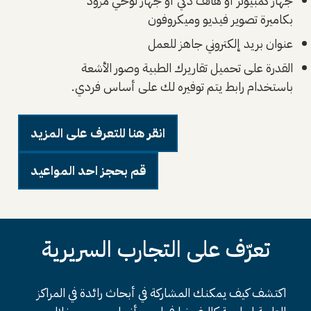
جهاز كمبيوتر أو هاتف ذكي أو جهاز لوحي مزود
بكاميرة تصوير فيديو وميكروفون
عنوان بريد إلكتروني جاهز للعمل
القدرة على تحميل تقاريرك الطبية وصور الأشعة
باستخدام رابط يتم توفيره لك على أساس فردي.
انقر هنا للتعرف على المزيد
قم بحجز احد المواعيد
تعرّف على التجارب السريرية
اكتشف كيف يمكنك المشاركة في أبحاث رائدة في المراكز