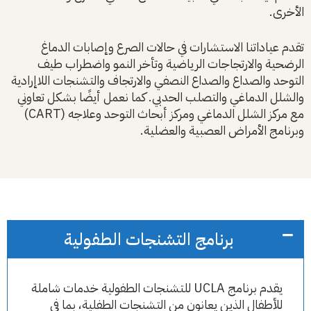
الأخرى.
تقدم عياداتنا الاستشارات في حالات الصرع وإصابات الدماغ
الرضحية والارتجاجات الرياضية وتأخر النمو واضطراب طيف
التوحد والصداع والصداع النصفي والارتجاف والتشنجات اللاإرادية
والشلل الدماغي والتصلب الحدبي. كما نعمل أيضًا بشكل تعاوني
مع مركز الشلل الدماغي ومركز أبحاث التوحد وعلاجه (CART)
وبرنامج الأمراض العصبية والعضلية.
برنامج التشنجات الطفولية
يقدم برنامج UCLA للتشنجات الطفولية خدمات شاملة
للأطفال الذين يعانون من التشنجات الطفلية، بما في