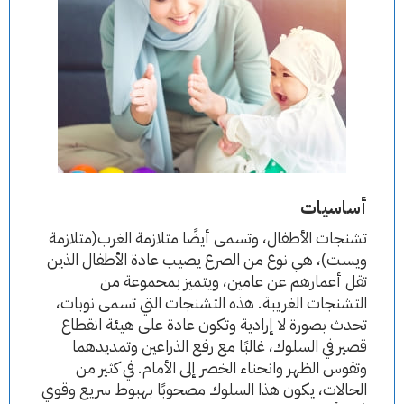
أساسيات
تشنجات الأطفال، وتسمى أيضًا متلازمة الغرب(متلازمة
ويست)، هي نوع من الصرع يصيب عادة الأطفال الذين
تقل أعمارهم عن عامين، ويتميز بمجموعة من
التشنجات الغريبة. هذه التشنجات التي تسمى نوبات،
تحدث بصورة لا إرادية وتكون عادة على هيئة انقطاع
قصير في السلوك، غالبًا مع رفع الذراعين وتمديدهما
وتقوس الظهر وانحناء الخصر إلى الأمام. في كثير من
الحالات، يكون هذا السلوك مصحوبًا بهبوط سريع وقوي