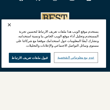
يستخدم موقع الويب هذا ملفات تعريف الارتباط لتحسين تجربة
المستخدم وتحليل أداء موقع الويب الخاص بنا ونسبة استخدامه.
ونشارك أيضًا المعلومات حول استخدامك موقعنا مع شركائنا على
مستوى وسائل التواصل الاجتماعي والإعلانات والتحليلات.
عدم بيع معلوماتي الشخصية
قبول ملفات تعريف الارتباط
الصفحة الرئيسية
الخصوصيّة
طب الأورام
طب أمراض القلب
طب العلوم العصبية