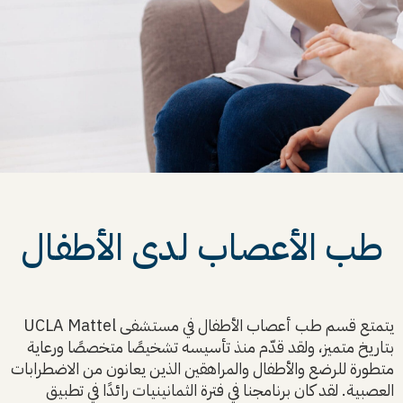
طب الأعصاب لدى الأطفال
يتمتع قسم طب أعصاب الأطفال في مستشفى UCLA Mattel
بتاريخ متميز، ولقد قدّم منذ تأسيسه تشخيصًا متخصصًا ورعاية
متطورة للرضع والأطفال والمراهقين الذين يعانون من الاضطرابات
العصبية. لقد كان برنامجنا في فترة الثمانينيات رائدًا في تطبيق