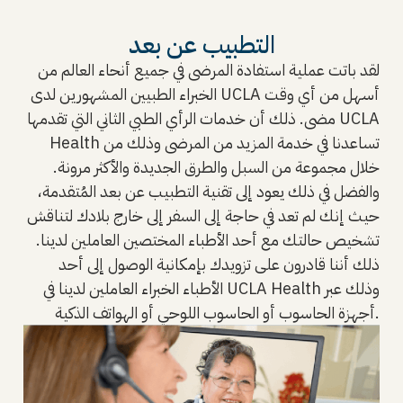
التطبيب عن بعد
لقد باتت عملية استفادة المرضى في جميع أنحاء العالم من
الخبراء الطبيين المشهورين لدى UCLA أسهل من أي وقت
مضى. ذلك أن خدمات الرأي الطبي الثاني التي تقدمها UCLA
Health تساعدنا في خدمة المزيد من المرضى وذلك من
خلال مجموعة من السبل والطرق الجديدة والأكثر مرونة.
والفضل في ذلك يعود إلى تقنية التطبيب عن بعد المُتقدمة،
حيث إنك لم تعد في حاجة إلى السفر إلى خارج بلادك لتناقش
تشخيص حالتك مع أحد الأطباء المختصين العاملين لدينا.
ذلك أننا قادرون على تزويدك بإمكانية الوصول إلى أحد
الأطباء الخبراء العاملين لدينا في UCLA Health وذلك عبر
أجهزة الحاسوب أو الحاسوب اللوحي أو الهواتف الذكية.