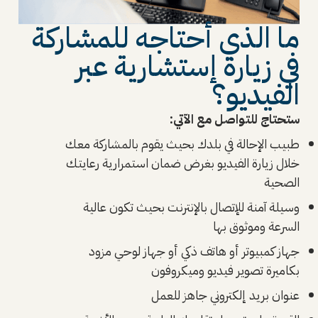
ما الذي أحتاجه للمشاركة
في زيارة إستشارية عبر
الفيديو؟
ستحتاج للتواصل مع الآتي:
طبيب الإحالة في بلدك بحيث يقوم بالمشاركة معك
خلال زيارة الفيديو بغرض ضمان استمرارية رعايتك
الصحية
وسيلة آمنة للإتصال بالإنترنت بحيث تكون عالية
السرعة وموثوق بها
جهاز كمبيوتر أو هاتف ذكي أو جهاز لوحي مزود
بكاميرة تصوير فيديو وميكروفون
عنوان بريد إلكتروني جاهز للعمل