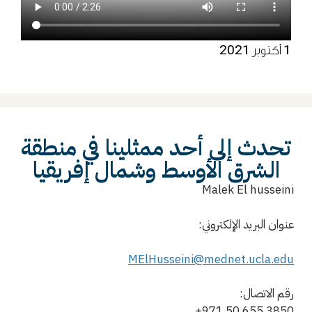
1 أكتوبر 2021
تحدث إلى أحد ممثلينا في منطقة
الشرق الأوسط وشمال إفريقيا
Malek El husseini
عنوان البريد الإلكتروني:
MElHusseini@mednet.ucla.edu
رقم الاتصال:
+971 50 655 3850