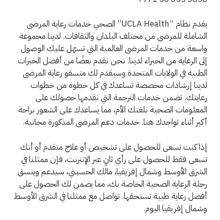
يقدم نظام “UCLA Health” الصحي خدمات رعاية المرضى
الشاملة للمرضى من مختلف البلدان والثقافات. لدينا مجموعة
واسعة من خدمات المرضى العالمية التي تسهّل عليك الوصول
إلى الرعاية من الخبراء لدينا. نحن نقدم بعضًا من أفضل الخبرات
الطبية في الولايات المتحدة وسيقدم لك منسقو رعاية المرضى
لدينا إرشادات مخصصة تساعدك في كل خطوة من خطوات
رعايتك. تضمن خدمات الترجمة التي نقدمها حصولك على
المعلومات الصحية بلغتك الأم، مما يساعدك على الشعور براحة
أكبر أثناء تواجدك هنا. خدمات دعم المرضى المذكورة مجانية.
إذا كنت تسعى للحصول على تشخيص أو علاج متقدم أو أنك
تسعى فقط للحصول على رأي ثانٍ عبر الإنترنت، فإن ممثلنا في
الشرق الأوسط وشمال إفريقيا، مالك الحسيني، سيدعم وينسق
رحلة الرعاية الصحية الخاصة بك، مما يضمن لك الحصول على
أفضل رعاية طبية تستحقها. تواصل مع ممثلنا في الشرق الأوسط
وشمال إفريقيا اليوم.