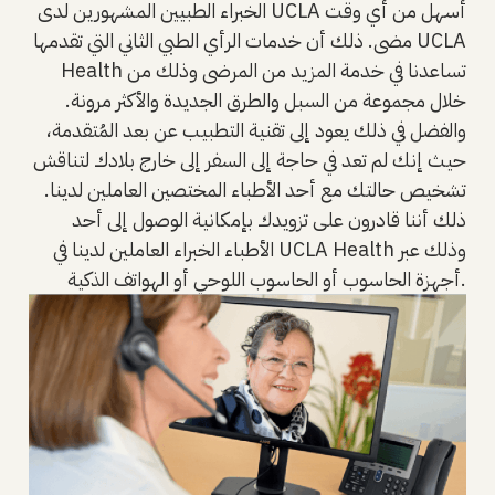
الخبراء الطبيين المشهورين لدى UCLA أسهل من أي وقت
مضى. ذلك أن خدمات الرأي الطبي الثاني التي تقدمها UCLA
Health تساعدنا في خدمة المزيد من المرضى وذلك من
خلال مجموعة من السبل والطرق الجديدة والأكثر مرونة.
والفضل في ذلك يعود إلى تقنية التطبيب عن بعد المُتقدمة،
حيث إنك لم تعد في حاجة إلى السفر إلى خارج بلادك لتناقش
تشخيص حالتك مع أحد الأطباء المختصين العاملين لدينا.
ذلك أننا قادرون على تزويدك بإمكانية الوصول إلى أحد
الأطباء الخبراء العاملين لدينا في UCLA Health وذلك عبر
أجهزة الحاسوب أو الحاسوب اللوحي أو الهواتف الذكية.