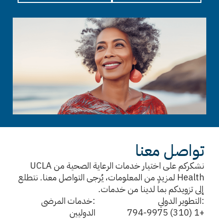
تواصل معنا
نشكركم على اختيار خدمات الرعاية الصحية من UCLA
Health لمزيدٍ من المعلومات، يُرجى التواصل معنا. نتطلع
إلى تزويدكم بما لدينا من خدمات.
:التطوير الدولي
:خدمات المرضى
+1 (310) 794-9975
الدوليين