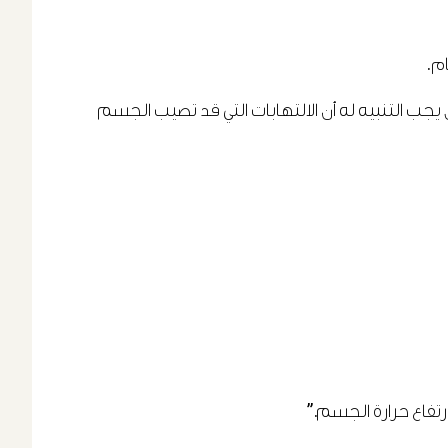
ام.
 يجب التنبيه له أن الالتهابات التي قد تصيب الجسم
تفاع حرارة الجسم.”