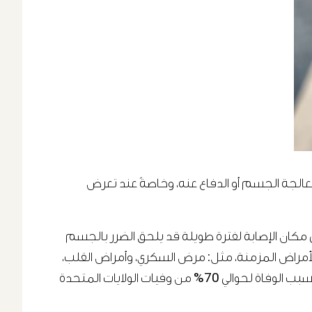
معالجة الجسم أو الدفاع عنه، وخاصةً عند تعرض
في مكان الإصابة لفترة طويلة قد يلحق الضرر بالجسم
الأمراض المزمنة، مثل: مرض السكري، وأمراض القلب،
ومرض الانسداد الرئوي من أهم مسببات الوفاة في العالم. كما قد تبين أن الالتهاب مرتبط بمعظم الأمراض المزمنة التي تسبب الوفاة لحوالي 70% من وفيات الولايات المتحدة