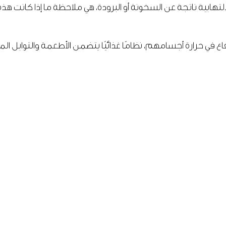
هابية ناتجة عن السخونة أو البرودة، هي ملاحظة ما إذا كانت هذه ا
فاع في حرارة أجسامهم، نظامًا غذائيًا يتضمن الأطعمة والتوابل ا