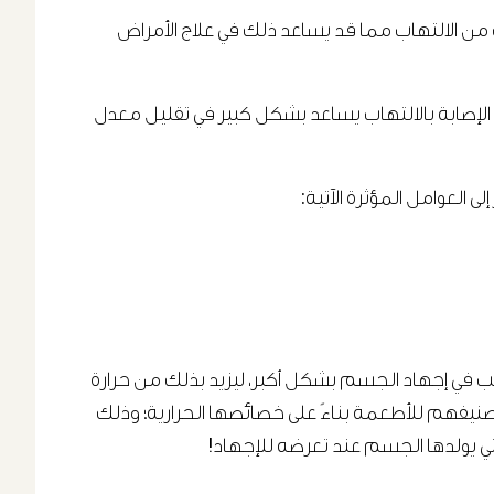
دور في التخفيف من الالتهاب مما قد يساعد ذلك في علاج الأمراض
 الإصابة بالالتهاب يساعد بشكل كبير في تقليل معدل
إلى العوامل المؤثرة الآتية:
سبب في إجهاد الجسم بشكل أكبر، ليزيد بذلك من حرارة
صنيفهم للأطعمة بناءً على خصائصها الحرارية؛ وذلك
لتي يولدها الجسم عند تعرضه للإجهاد!