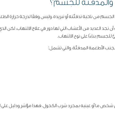
ة والمدفئة للجسم؟
 الجسم من ناحية تدفئته أو تبريده، وليس وفقًا لدرجة حرارة الطع
 تجد العديد من الأعشاب التي لها دور في علاج الالتهاب، لكن الذي
 للجسم بناءًا على نوع الالتهاب.
تجنب الأطعمة المدفئة، والتي تشمل:
تي شخص ما أو عينيه بمجرد شرب الكحول، فهذا مؤشر ودليل على ار