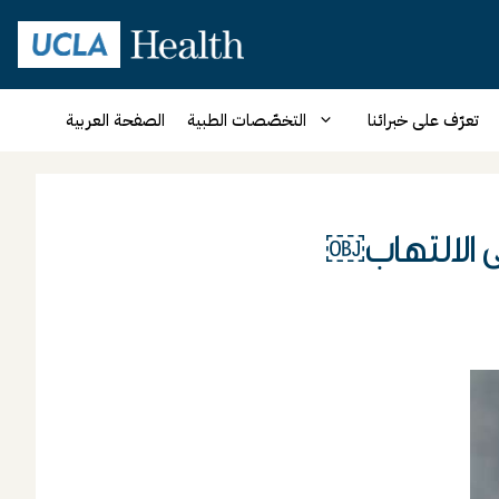
تعرّف على خبرائنا
التخصّصات الطبية
الصفحة العربية
 الالتهاب￼