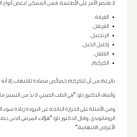
لا يقتصر الأمر على الأطعمة، فمن الممكن لبعض أنواع التو
القرفة.
القرنفل.
الزنجبيل.
إكليل الجبل.
الفلفل.
الكركم.
بالرغم من أن للكركم خصائص مضادة للالتهاب، إلا أنه من
وأضاف الدكتور تاو: “في الطب الصيني، لا بدّ من التمييز ما 
ومن الأمثلة على الحرارة الناتجة عن البرودة زيادة سوء ا
الروماتويدي. وقال الدكتور تاو: “هؤلاء المرضى الذين ي
الأعراض الالتهابية.”