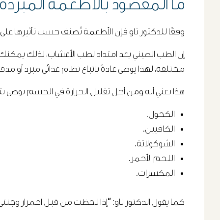
ما المقصود بالأطعمة المبرد
وفقًا للدكتور تاو فإن الأطعمة تُصنف حسب تأثيرها على
إن الطب الصيني يعد امتداد لطب الأعشاب، لذلك يمكنك أن
مختلفة، لهذا يوصى عادةً باتباع نظام غذائي مبرد أو مدفئ
هذا يعني أنه ومن أجل تقليل الحرارة في الجسم يوصى ب
الكحول.
الكافيين.
الشوكولاتة.
اللحم الأحمر.
المكسرات.
كما يقول الدكتور تاو: “إذا لاحظت من قبل احمرار وجن