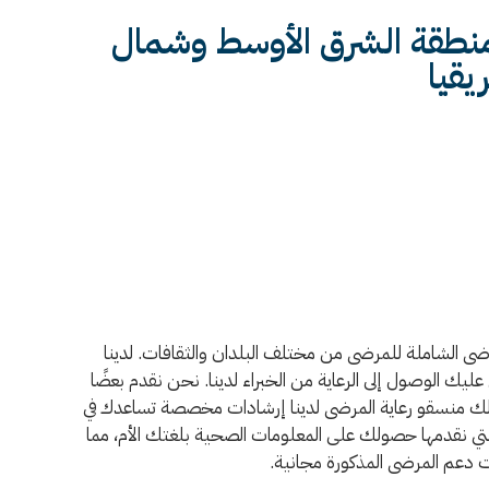
 منطقة الشرق الأوسط وشمال
يقيا
مات رعاية المرضى الشاملة للمرضى من مختلف البلدان والثقافات. لدينا
يك الوصول إلى الرعاية من الخبراء لدينا. نحن نقدم بعضًا
 لك منسقو رعاية المرضى لدينا إرشادات مخصصة تساعدك في
 نقدمها حصولك على المعلومات الصحية بلغتك الأم، مما
ت دعم المرضى المذكورة مجانية.