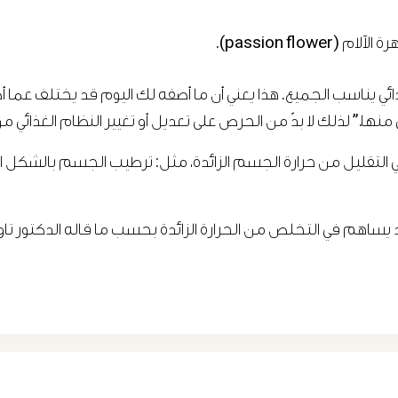
passion flo).
ي منها.” لذلك لا بدّ من الحرص على تعديل أو تغيير النظام الغذائي
 التقليل من حرارة الجسم الزائدة، مثل: ترطيب الجسم بالشكل ال
يساهم في التخلص من الحرارة الزائدة بحسب ما قاله الدكتور تاو