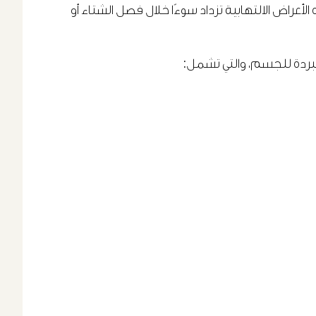
لأعراض الالتهابية تزداد سوءًا خلال فصل الشتاء أو
لمبردة للجسم، والتي تشمل: