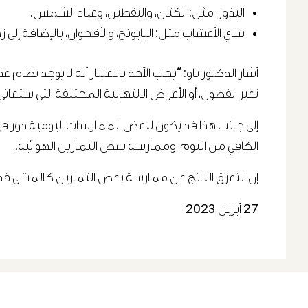
البذور، مثل: الكتان، واليقطين، وعباد الشمس.
شاي الأعشاب مثل: البابونج، والأقحوان، بالإضافة إلى زهرة الآلام (wer
تغير الفصول، أو الأعراض الالتهابية المختلفة التي ستعان
إلى جانب هذا قد يكون لبعض الممارسات اليومية دور في
الكافي من النوم، وممارسة بعض التمارين الهوائية.
إن التعرق الناتج عن ممارسة بعض التمارين كالمشي قد 
27 أبريل 2023