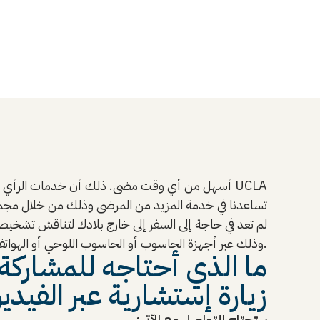
لم تعد في حاجة إلى السفر إلى خارج بلادك لتناقش تشخيص ح
العاملين لدينا في UCLA Health وذلك عبر أجهزة الحاسوب أو الحاسوب اللوحي أو الهواتف الذكية.
ما الذي أحتاجه للمشاركة 
زيارة إستشارية عبر الفيدي
ستحتاج للتواصل مع الآتي: