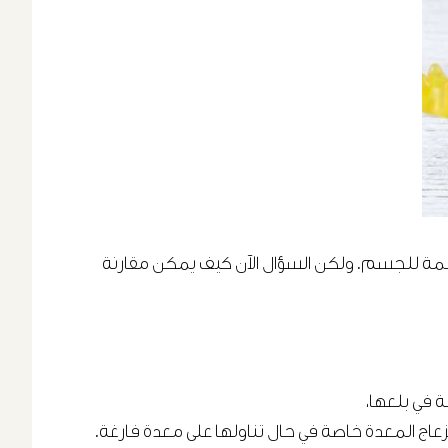
لمهمة للجسم. ولكن السؤال الآن كيف يمكن مقارنة
 في بلعها،
نزعاج المعدة خاصة في حال تناولها على معدة فارغة.