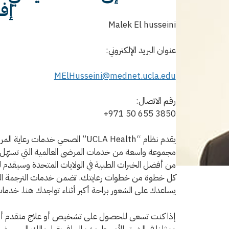
إفر
Malek El husseini
عنوان البريد الإلكتروني:
MElHusseini@mednet.ucla.edu
رقم الاتصال:
+971 50 655 3850
يقدم نظام “UCLA Health” الصحي خد
مجموعة واسعة من خدمات المرضى العالمية التي تسهّل عل
من أفضل الخبرات الطبية في الولايات المتحدة وسيقدم
كل خطوة من خطوات رعايتك. تضمن خدمات الترجمة التي
يساعدك على الشعور براحة أكبر أثناء تواجدك هنا. خدما
إذا كنت تسعى للحصول على تشخيص أو علاج متقدم أو أ