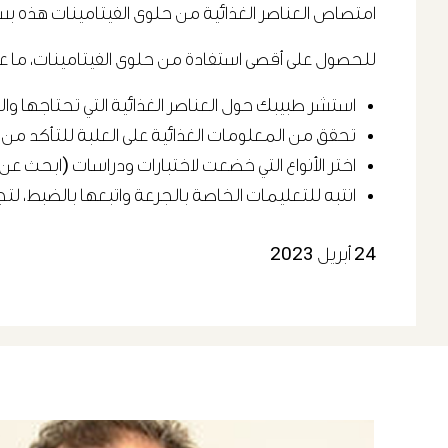
امتصاص العناصر الغذائية من حلوى الفيتامينات هذه بسه
للحصول على أقصى استفادة من حلوى الفيتامينات، ما عليك 
استشر طبيبك حول العناصر الغذائية التي تحتاجها وال
تحقق من المعلومات الغذائية على العلبة للتأكد من 
اختر الأنواع التي خضعت لاختبارات ودراسات (ابحث ع
انتبه للتعليمات الخاصة بالجرعة واتبعها بالضبط، لتج
24 أبريل 2023