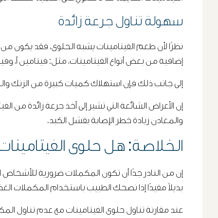
سهولة تناول جرعة زائدة
نظرًا لأن طعم الفيتامينات يشبه الحلوى، فقد يكون من
إضافية من بعض أنواع الفيتامينات، مثل: فيتامين أ، وفي
إلى جانب ذلك فإن استهلاك كميات كبيرة من الزنك والحديد
إن الأعراض الشائعة التي تشير إلى أخذ جرعة زائدة من ا
والمعادن زيادة خطر الإصابة بفشل الكبد.
الخلاصة: هل حلوى الفيتامينات 
إن من النادر جدًا أن تكون المكملات ضرورية للأشخاص ال
بديلاً مفيدًا إذا نصحك الطبيب باستخدام المكملات الغذا
عند مقارنة تناول حلوى الفيتامينات مع عدم تناول المكمل