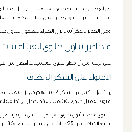
في المقابل قد تساعد حلوى الفيتامينات في حل هذه المش
والبالغين الذين يجدون صعوبة في ابتلاع المكملات التقل
ومن الجدير بالذكر أنه لا يزال الخبراء ينصحون بتناول حل
محاذير تناول حلوى الفيتامينات
على الرغم من أن مذاق حلوى الفيتامينات أفضل من الفيتامينا
الاحتواء على السكر المضاف
متوقعة مثل حلوى الفيتامينات، قد يدخل إلى نظامه الغ
استهلاك أكثر من 25 جرامًا من السكر للنساء و36 جرامًا للرجال يوميًا.