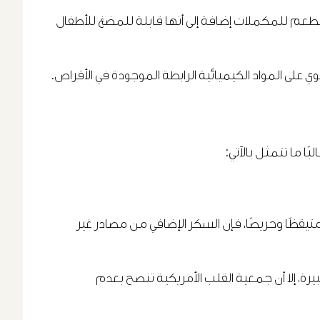
الطعم للمكملات إضافة إلى أنها قابلة للمضغ للأطفال
وي على المواد الكيميائية الرابطة الموجودة في الأقراص.
ًا ما تتمثل بالآتي:
 من النوع 2، وأمراض القلب، فإذا لم يكن الفرد متيقظًا وحريصًا، فإن السكر الإضافي من مصادر غير
ذه الكمية قد لا تبدو كبيرة، إلا أن جمعية القلب الأمريكية تنصح بعدم