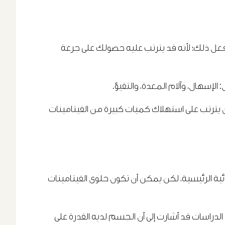
 فعل ذلك؛ لأنه قد يترتب عليه حصولك على جرعة
لإسهال، وآلام المعدة، والتقيؤ.
أن يترتب على استهلاك كميات كبيرة من الفيتامينات
ائية الرئيسية، لكن يمكن أن تكون حلوى الفيتامينات
 الدراسات قد أشارت إلى أن الجسم لديه القدرة على