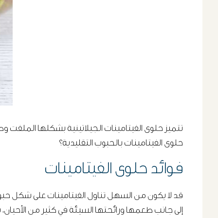
تتميز حلوى الفيتامينات الجيلاتينية بشكلها الملفت و
حلوى الفيتامينات بالحبوب التقليدية؟
فوائد حلوى الفيتامينات
قد لا يكون من السهل تناول الفيتامينات على شكل ح
إلى جانب طعمها ورائحتها السيئة في كثير من الأحيان، ب