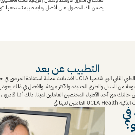
ممثلنا في الشرق الأوسط وشمال إفريقيا، مالك الحسيني
يضمن لك الحصول على أفضل رعاية طبية تستحقها. تواصل
التطبيب عن بعد
لقد باتت عملية استفادة المرضى في جميع أنحاء العالم من الخبراء الطب
التك مع أحد الأطباء المختصين العاملين لدينا. ذلك أننا قادرون عل
في
و؟