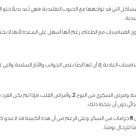
اكل التي قد تواجهها مع الحبوب التقليدية، فهي تُعد بديلاً حلو 
يدية.
وى الفيتامينات مع الطعام، رغم أنها أسهل على المعدة لأنها لا تحت
ت العادية، إلا أن لها أيضًا بعض الجوانب والآثار السلبية، والتي غالب
إن تناول الكثير من السكر قد يساهم في الإصابة بالسمنة، ومرض السكري
ذائي دون أن يلحظ ذلك.
تحتوي معظم أنواع حلوى الفيتامينات على ما يقارب 2 إلى 8 جرامات من السكر، وعلى الرغم من أن ه