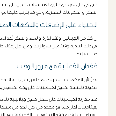
حتى في حال لم تكن حلوى الفيتامينات تحتوي على السكر
السكر أو الكحوليات السكرية، والتي قد يترتب عليها 
الاحتواء على الإضافات والنكهات الصن
إن كلًا من الجيلاتين، ونشا الذرة، والماء، والسكر تُعد
في ذلك الحديد، وفيتامين ب، والزنك، ومن أجل إخفاء 
صناعية إليها.
فقدان الفعالية مع مرور الوقت
صعوبة بالنسبة لحلوى الفيتامينات على وجه الخصوص.
عند مقارنة الفيتامينات على شكل حلوى جيلاتينية بالمكم
بفيتامينات أكثر مما هو محدد من أجل الحد من مشكلة ت
الفيتامينات القديمة قد لا تحتوي على الكمية نفسها الت