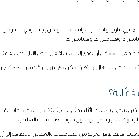
 المغري تناول أو أخذ جرعة زائدة منها، ولكن يجب توخي الحذر من
تامين د، وفيتامين هـ، وفيتامين ك.
 من الممكن أن يؤدي إلى المعاناة من بعض الآثار الجانبية، مثل: ا
لفيتامينات هي الإسهال، والتقيؤ، ولكن مع مرور الوقت من الممكن 
فعّالة؟
ذين يتبعون نظامًا غذائيًا صحيًا ومتوازنًا يتضمن المجموعات الغذ
ئية وكنت غير قادر على تناول حبوب الفيتامينات التقليدية.
ات، فإنها توفر المزيد من الفيتامينات والمعادن، بالإضافة إلى أن