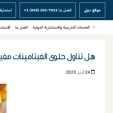
موقع دولي
+1 (855) 202-7821 اتصل بنا
استمارة 
الخدمات التدريبية والاستشارية الدولية
اتصل بنا
الاستشا
هل تناول حلوى الفيتامينات مفيد
24 أبريل 2023