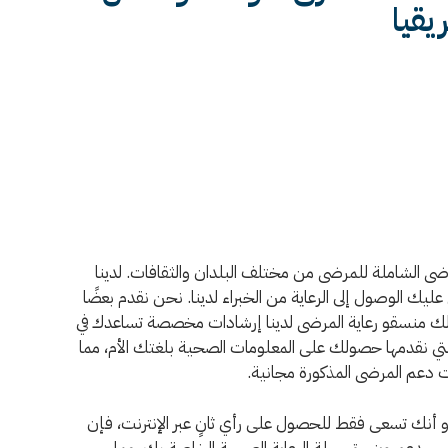
يقيا
مات رعاية المرضى الشاملة للمرضى من مختلف البلدان والثقافات. لدينا
يك الوصول إلى الرعاية من الخبراء لدينا. نحن نقدم بعضًا
 لك منسقو رعاية المرضى لدينا إرشادات مخصصة تساعدك في
 نقدمها حصولك على المعلومات الصحية بلغتك الأم، مما
ت دعم المرضى المذكورة مجانية.
نك تسعى فقط للحصول على رأي ثانٍ عبر الإنترنت، فإن