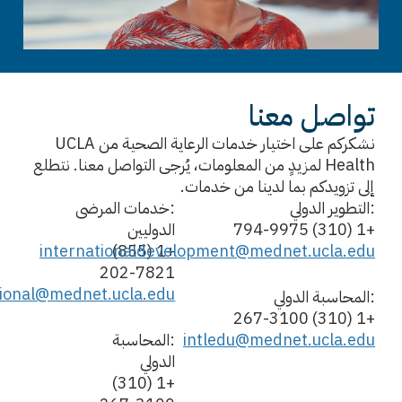
تواصل معنا
نشكركم على اختيار خدمات الرعاية الصحية من UCLA
Health لمزيدٍ من المعلومات، يُرجى التواصل معنا. نتطلع
إلى تزويدكم بما لدينا من خدمات.
:التطوير الدولي
:خدمات المرضى
+1 (310) 794-9975
الدوليين
internationaldevelopment@mednet.ucla.edu
+1 (855)
202-7821
tional@mednet.ucla.edu
:المحاسبة الدولي
+1 (310) 267-3100
intledu@mednet.ucla.edu
:المحاسبة
الدولي
+1 (310)