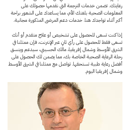
رعايتك. تضمن خدمات الترجمة التي نقدمها حصولك على
المعلومات الصحية بلغتك الأم، مما يساعدك على الشعور براحة
أكبر أثناء تواجدك هنا. خدمات دعم المرضى المذكورة مجانية.
إذا كنت تسعى للحصول على تشخيص أو علاج متقدم أو أنك
تسعى فقط للحصول على رأي ثانٍ عبر الإنترنت، فإن ممثلنا في
الشرق الأوسط وشمال إفريقيا، مالك الحسيني، سيدعم وينسق
رحلة الرعاية الصحية الخاصة بك، مما يضمن لك الحصول على
أفضل رعاية طبية تستحقها. تواصل مع ممثلنا في الشرق الأوسط
وشمال إفريقيا اليوم.