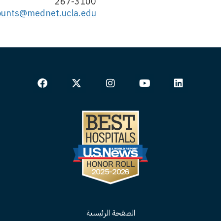
267-3100
counts@mednet.ucla.edu
الصفحة الرئيسية