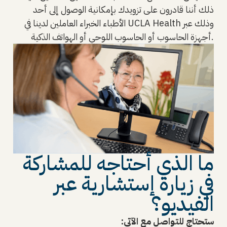
ذلك أننا قادرون على تزويدك بإمكانية الوصول إلى أحد
الأطباء الخبراء العاملين لدينا في UCLA Health وذلك عبر
أجهزة الحاسوب أو الحاسوب اللوحي أو الهواتف الذكية.
ما الذي أحتاجه للمشاركة
في زيارة إستشارية عبر
الفيديو؟
ستحتاج للتواصل مع الآتي: