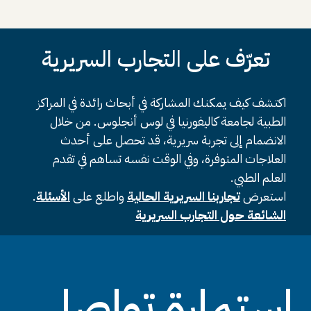
تعرّف على التجارب السريرية
اكتشف كيف يمكنك المشاركة في أبحاث رائدة في المراكز
الطبية لجامعة كاليفورنيا في لوس أنجلوس. من خلال
الانضمام إلى تجربة سريرية، قد تحصل على أحدث
العلاجات المتوفرة، وفي الوقت نفسه تساهم في تقدم
العلم الطبي.
استعرض
تجاربنا السريرية الحالية
واطلع على
الأسئلة
.
الشائعة حول التجارب السريرية
استمارة تواصل