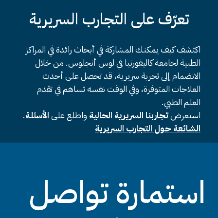
تعرّف على التجارب السريرية
اكتشف كيف يمكنك المشاركة في أبحاث رائدة في المراكز
الطبية لجامعة كاليفورنيا في لوس أنجلوس. من خلال
الانضمام إلى تجربة سريرية، قد تحصل على أحدث
العلاجات المتوفرة، وفي الوقت نفسه تساهم في تقدم
العلم الطبي.
استعرض
تجاربنا السريرية الحالية
واطلع على
الأسئلة
.
الشائعة حول التجارب السريرية
استمارة تواصل