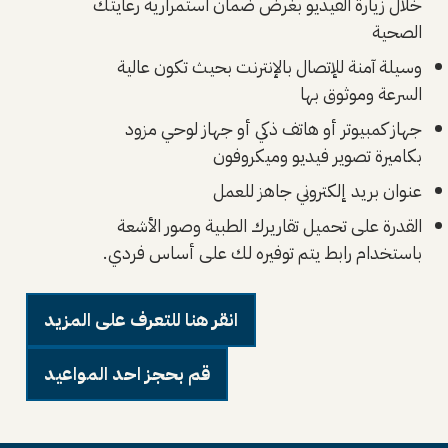
خلال زيارة الفيديو بغرض ضمان استمرارية رعايتك
الصحية
وسيلة آمنة للإتصال بالإنترنت بحيث تكون عالية
السرعة وموثوق بها
جهاز كمبيوتر أو هاتف ذكي أو جهاز لوحي مزود
بكاميرة تصوير فيديو وميكروفون
عنوان بريد إلكتروني جاهز للعمل
القدرة على تحميل تقاريرك الطبية وصور الأشعة
باستخدام رابط يتم توفيره لك على أساس فردي.
انقر هنا للتعرف على المزيد
قم بحجز احد المواعيد