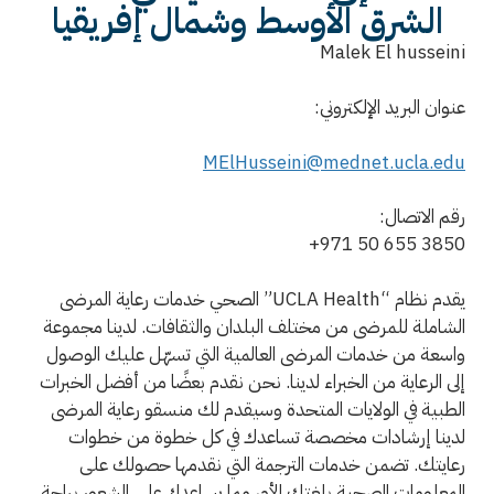
الشرق الأوسط وشمال إفريقيا
Malek El husseini
عنوان البريد الإلكتروني:
MElHusseini@mednet.ucla.edu
رقم الاتصال:
+971 50 655 3850
يقدم نظام “UCLA Health” الصحي خدمات رعاية المرضى
الشاملة للمرضى من مختلف البلدان والثقافات. لدينا مجموعة
واسعة من خدمات المرضى العالمية التي تسهّل عليك الوصول
إلى الرعاية من الخبراء لدينا. نحن نقدم بعضًا من أفضل الخبرات
الطبية في الولايات المتحدة وسيقدم لك منسقو رعاية المرضى
لدينا إرشادات مخصصة تساعدك في كل خطوة من خطوات
رعايتك. تضمن خدمات الترجمة التي نقدمها حصولك على
المعلومات الصحية بلغتك الأم، مما يساعدك على الشعور براحة