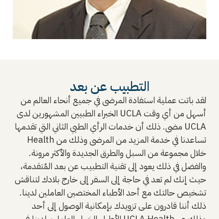
التطبيب عن بعد
لقد باتت عملية استفادة المرضى في جميع أنحاء العالم من
الخبراء الطبيين المشهورين لدى UCLA أسهل من أي وقت
مضى. ذلك أن خدمات الرأي الطبي الثاني التي تقدمها UCLA
Health تساعدنا في خدمة المزيد من المرضى وذلك من
خلال مجموعة من السبل والطرق الجديدة والأكثر مرونة.
والفضل في ذلك يعود إلى تقنية التطبيب عن بعد المُتقدمة،
حيث إنك لم تعد في حاجة إلى السفر إلى خارج بلادك لتناقش
تشخيص حالتك مع أحد الأطباء المختصين العاملين لدينا.
ذلك أننا قادرون على تزويدك بإمكانية الوصول إلى أحد
الأطباء الخبراء العاملين لدينا في UCLA Health وذلك عبر