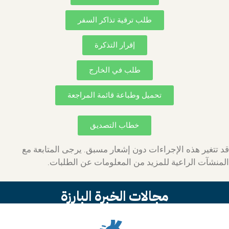
طلب ترقية تذاكر السفر
إقرار التذكرة
طلب في الخارج
تحميل وطباعة قائمة المراجعة
خطاب التصديق
قد تتغير هذه الإجراءات دون إشعار مسبق. يرجى المتابعة مع
المنشآت الراعية للمزيد من المعلومات عن الطلبات.
مجالات الخبرة البارزة