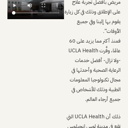
مريض بأفضل تجربة علاج
على الإطلاق وذلك في كل زيارة
يقوم بها إلينا وفي جميع
الأوقات”.
فمنذ أكثر مما يزيد على 60
عامًا، وفَّرت UCLA Health
-ولا تزال- أفضل خدمات
الرعاية الصحية وأحدثها في
مجال تكنولوجيا المعلومات
الطبية وذلك للأشخاص في
جميع أرجاء العالم.
ذلك أن UCLA Health التي
تقع في مدينة لوس انجيلوس