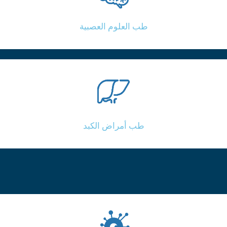
طب العلوم العصبية
طب أمراض الكبد