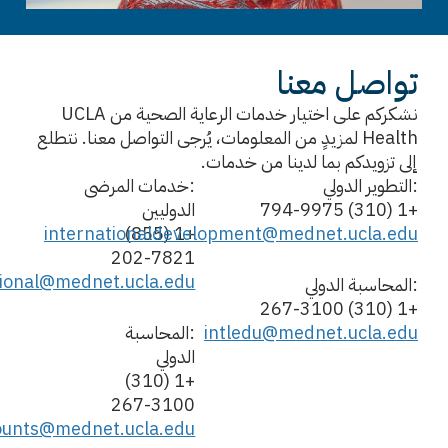
تواصل معنا
نشكركم على اختيار خدمات الرعاية الصحية من UCLA
Health لمزيدٍ من المعلومات، يُرجى التواصل معنا. نتطلع
إلى تزويدكم بما لدينا من خدمات.
:التطوير الدولي
:خدمات المرضى
+1 (310) 794-9975
الدوليين
internationaldevelopment@mednet.ucla.edu
+1 (855)
202-7821
tional@mednet.ucla.edu
:المحاسبة الدولي
+1 (310) 267-3100
intledu@mednet.ucla.edu
:المحاسبة
الدولي
+1 (310)
267-3100
counts@mednet.ucla.edu